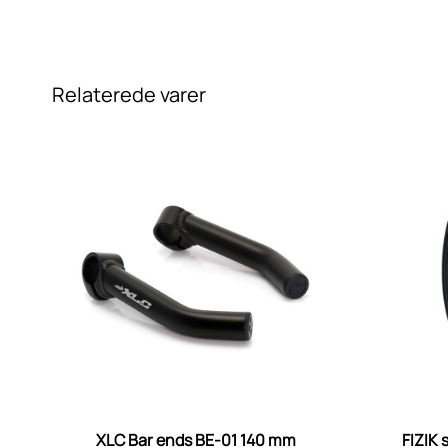
Relaterede varer
XLC Bar ends BE-01 140 mm
FIZIK