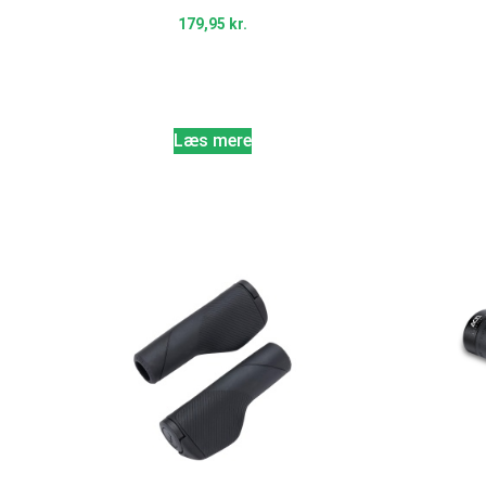
179,95
kr.
Læs mere