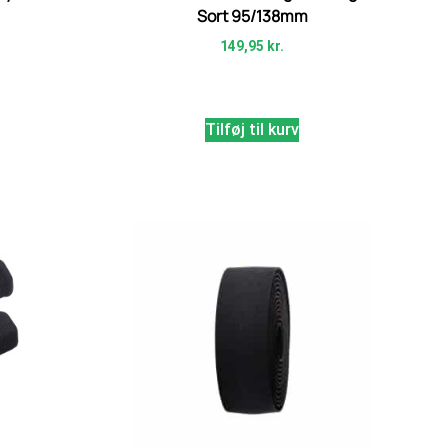
Sort 95/138mm
149,95
kr.
Tilføj til kurv