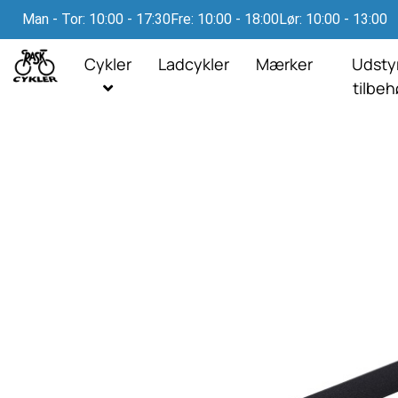
Man - Tor: 10:00 - 17:30
Fre: 10:00 - 18:00
Lør: 10:00 - 13:00
Cykler
Ladcykler
Mærker
Udsty
tilbe