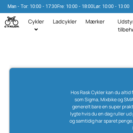
Man - Tor: 10:00 - 17:30
Fre: 10:00 - 18:00
Lør: 10:00 - 13:00
Cykler
Ladcykler
Mærker
Udsty
tilbe
Hos Rask Cykler kan du altid 
som Sigma, Mixbike og SMAR
generelt bare en super prakti
lygte hvis du en dag ruller ud 
og samtidig har sparet penge. D