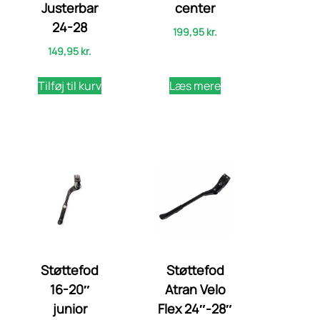
Justerbar
center
24-28
199,95
kr.
149,95
kr.
Tilføj til kurv
Læs mere
Støttefod
Støttefod
16-20″
Atran Velo
junior
Flex 24″-28″