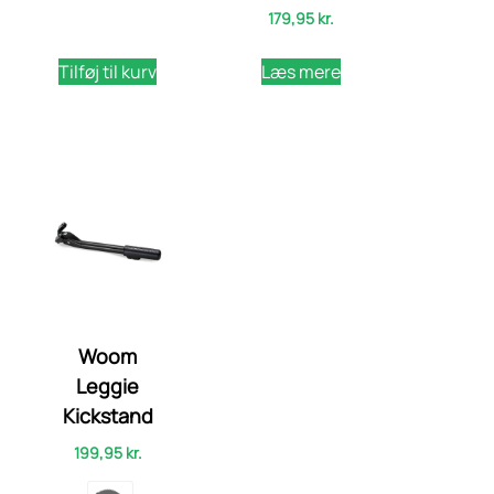
179,95
kr.
Tilføj til kurv
Læs mere
Woom
Leggie
Kickstand
199,95
kr.