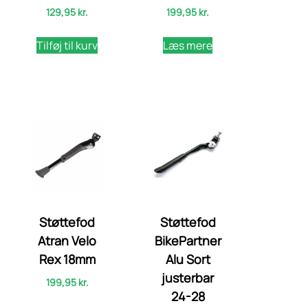
129,95
kr.
199,95
kr.
Tilføj til kurv
Læs mere
Støttefod
Støttefod
Atran Velo
BikePartner
Rex 18mm
Alu Sort
justerbar
199,95
kr.
24-28