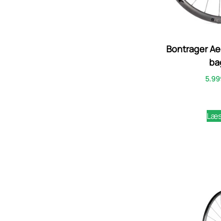
Bontrager Ae
ba
5.99
Læs