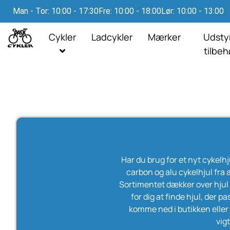
Man - Tor: 10:00 - 17:30
Fre: 10:00 - 18:00
Lør: 10:00 - 13:00
Cykler
Ladcykler
Mærker
Udsty
tilbe
Har du brug for et nyt cykelhju
carbon og alu cykelhjul fr
Sortimentet dækker over hjul ti
for dig at finde hjul, der p
komme ned i butikken eller k
vigt