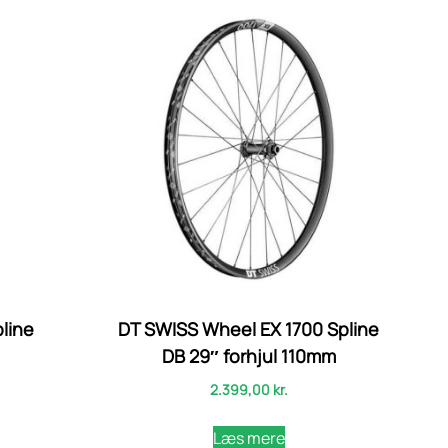
line
DT SWISS Wheel EX 1700 Spline
DB 29″ forhjul 110mm
2.399,00
kr.
Læs mere