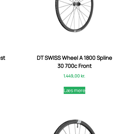
st
DT SWISS Wheel A 1800 Spline
30 700c Front
1.449,00
kr.
Læs mere