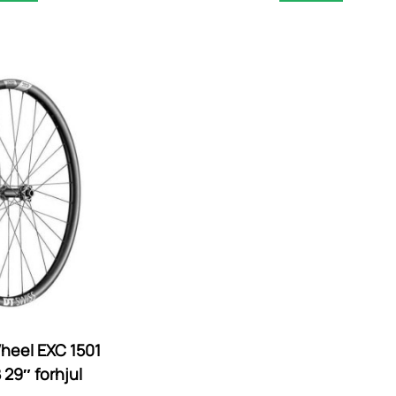
heel EXC 1501
 29″ forhjul