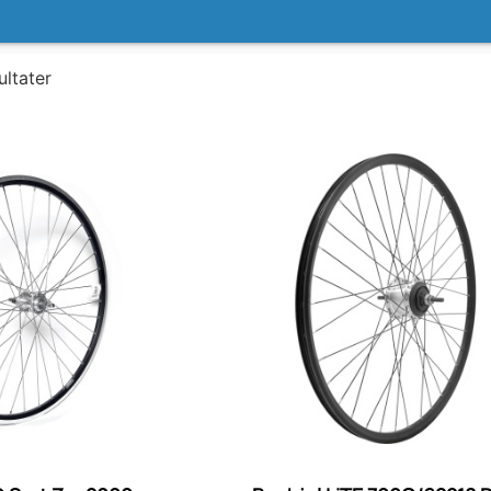
ultater