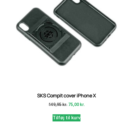
SKS Compit cover iPhone X
149,95
kr.
75,00
kr.
Tilføj til kurv