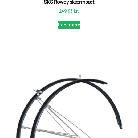
SKS Rowdy skærmsæt
249,95
kr.
Læs mere