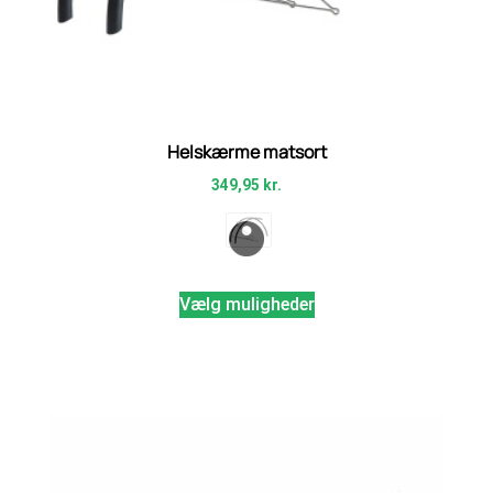
Helskærme matsort
349,95
kr.
Vælg muligheder