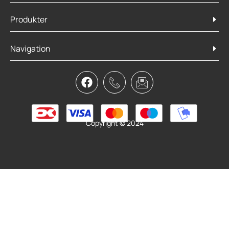
Produkter
Navigation
Atran Velo Bagagebærer city Disc sort
299,95
kr.
Læs mere
Copyright © 2024