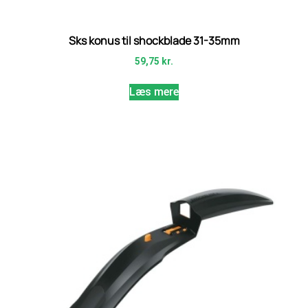
Sks konus til shockblade 31-35mm
59,75
kr.
Læs mere