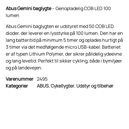
Abus Gemini baglygte
– Genopladelig COB LED 100
lumen
Abus Gemini baglygten er udstyret med 50 COB LED
dioder, der leverer en lysstyrke på 100 lumen. Den har en
lang batteritid på minimum 5 timer og oplades hurtigt på
3 timer via det medfølgende micro USB-kabel. Batteriet
er af typen Lithium Polymer, der sikrer pålidelig ydeevne
og lang levetid. Perfekt til sikker cykling, både i bymiljøer
og på landevejen.
Varenummer
2495
Kategorier
ABUS
,
Cykellygter
,
Udstyr og tilbehør