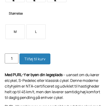
Størrelse
M
L
Tilføj til kurv
Med PURL-Y er byen din legeplads
– uanset om du kører
elcykel, S-Pedelec eller klassisk cykel. Denne moderne
cityhjelm er NTA-certificeret og udviklet til hastigheder
helt op til 45 km/t, men den leverer samtidig høj komfort
til daglig pendling på enhver cykel.