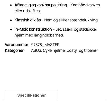
Aftagelig og vaskbar polstring
– Kan håndvaskes
eller udskiftes.
Klassisk kliklås
– Nem og sikker spænde­lukning.
In-Mold konstruktion
– Let, stærk og stødsikker
hjelm med lang holdbarhed.
Varenummer
97878_MASTER
Kategorier
ABUS
,
Cykelhjelme
,
Udstyr og tilbehør