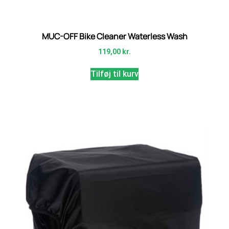
MUC-OFF Bike Cleaner Waterless Wash
119,00
kr.
Tilføj til kurv