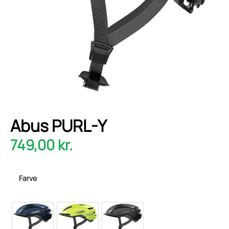
Abus PURL-Y
749,00
kr.
Farve