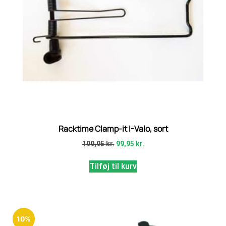
Racktime Clamp-it I-Valo, sort
199,95
kr.
99,95
kr.
Tilføj til kurv
10%