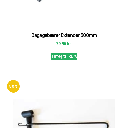
Bagagebærer Extender 300mm
79,95
kr.
Tilføj til kurv
50%