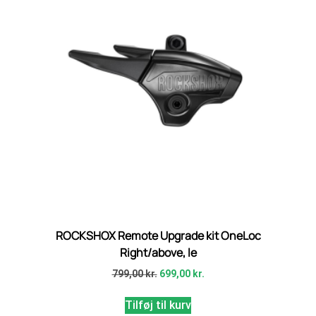
ROCKSHOX Remote Upgrade kit OneLoc
Right/above, le
799,00
kr.
699,00
kr.
Tilføj til kurv