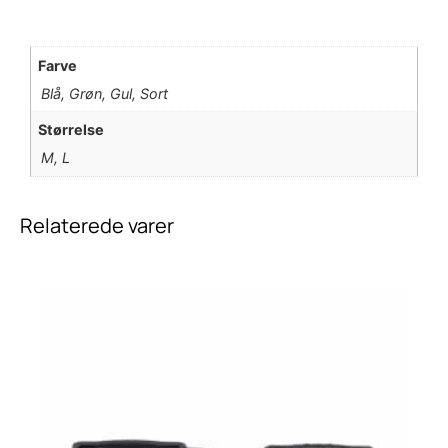
Farve
Blå, Grøn, Gul, Sort
Størrelse
M, L
Relaterede varer