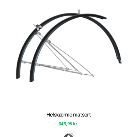
Helskærme matsort
349,95
kr.