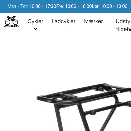
Man - Tor: 10:00 - 17:30
Fre: 10:00 - 18:00
Lør: 10:00 - 13:00
Cykler
Ladcykler
Mærker
Udsty
tilbe