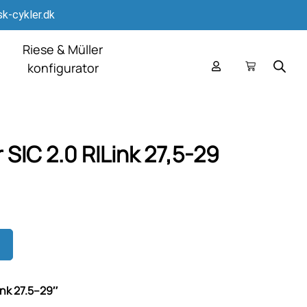
k-cykler.dk
Riese & Müller
konfigurator
 SIC 2.0 RILink 27,5-29
ink 27.5–29″