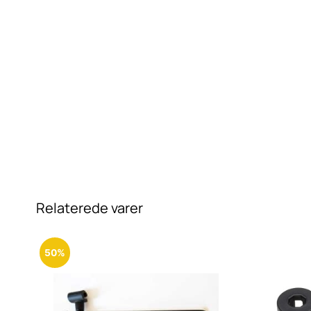
Relaterede varer
50%