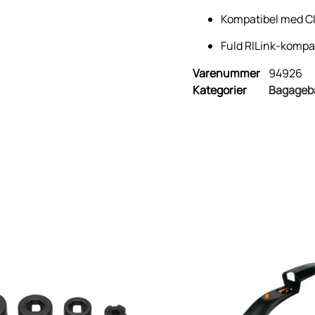
Kompatibel med CI
Fuld RILink-kompat
Varenummer
94926
Kategorier
Bagageb