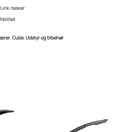
Link-tasker
ibilitet
ærer
,
Cube
,
Udstyr og tilbehør