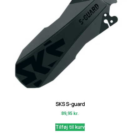
SKS S-guard
89,95
kr.
Tilføj til kurv