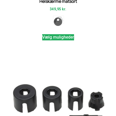
Helskærme matsort
349,95
kr.
Vælg muligheder