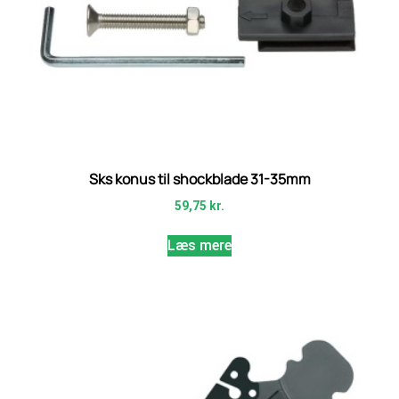
Sks konus til shockblade 31-35mm
59,75
kr.
Læs mere