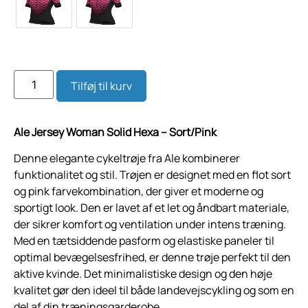
Tilføj til kurv
Ale Jersey Woman Solid Hexa – Sort/Pink
Denne elegante cykeltrøje fra Ale kombinerer
funktionalitet og stil. Trøjen er designet med en flot sort
og pink farvekombination, der giver et moderne og
sportigt look. Den er lavet af et let og åndbart materiale,
der sikrer komfort og ventilation under intens træning.
Med en tætsiddende pasform og elastiske paneler til
optimal bevægelsesfrihed, er denne trøje perfekt til den
aktive kvinde. Det minimalistiske design og den høje
kvalitet gør den ideel til både landevejscykling og som en
del af din træningsgarderobe.