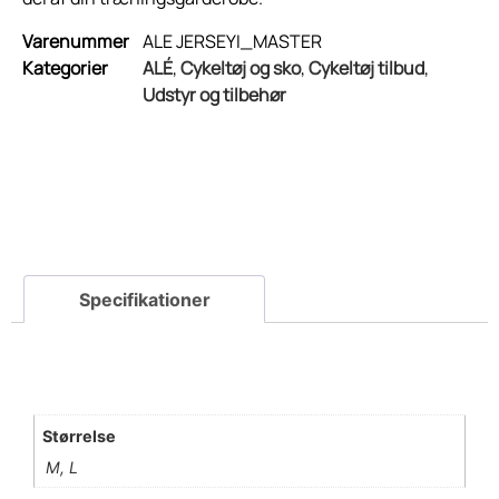
Varenummer
ALE JERSEYI_MASTER
Kategorier
ALÉ
,
Cykeltøj og sko
,
Cykeltøj tilbud
,
Udstyr og tilbehør
Størrelse
M, L