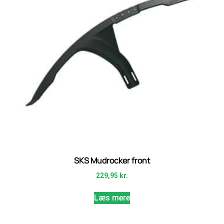
SKS Mudrocker front
229,95
kr.
Læs mere