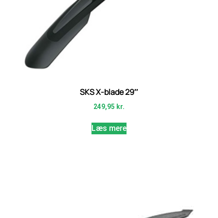
SKS X-blade 29″
249,95
kr.
Læs mere