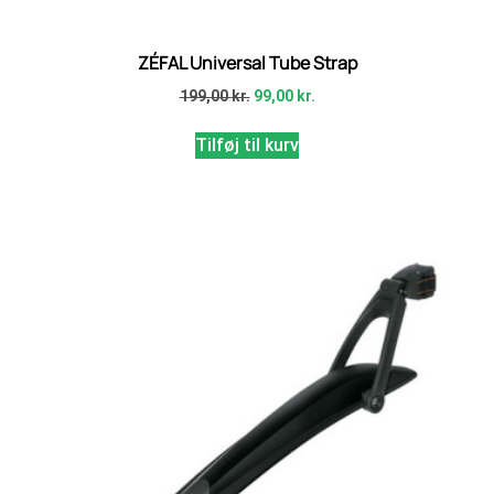
ZÉFAL Universal Tube Strap
199,00
kr.
99,00
kr.
Tilføj til kurv