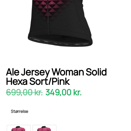
Ale Jersey Woman Solid
Hexa Sort/Pink
699,00
kr.
349,00
kr.
Størrelse