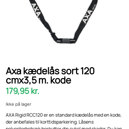
Axa kædelås sort 120
cmx3,5 m. kode
179,95
kr.
Ikke på lager
AXA Rigid RCC120 er en standard kædelås med en kode,
der anbefales til korttidsparkering. Låsens
polyesterbetræk beskytter din cykel mod skader. Du kan