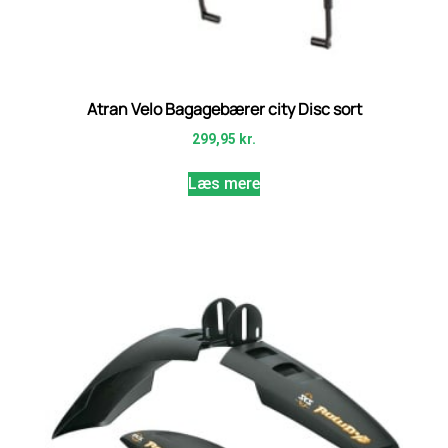
Atran Velo Bagagebærer city Disc sort
299,95
kr.
Læs mere