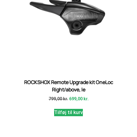
ROCKSHOX Remote Upgrade kit OneLoc
Right/above, le
799,00
kr.
699,00
kr.
Tilføj til kurv