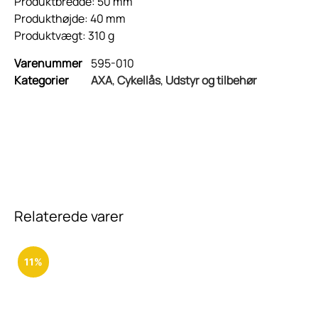
Produktbredde: 50 mm
Produkthøjde: 40 mm
Produktvægt: 310 g
Varenummer
595-010
Kategorier
AXA
,
Cykellås
,
Udstyr og tilbehør
Relaterede varer
11%