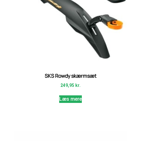
SKS Rowdy skærmsæt
249,95
kr.
Læs mere