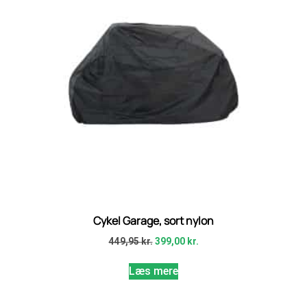
Cykel Garage, sort nylon
449,95
kr.
399,00
kr.
Læs mere