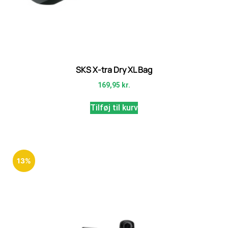
SKS X-tra Dry XL Bag
169,95
kr.
Tilføj til kurv
13%