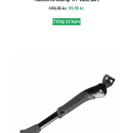
199,95
kr.
99,95
kr.
Tilføj til kurv