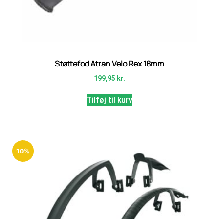
Støttefod Atran Velo Rex 18mm
199,95
kr.
Tilføj til kurv
10%