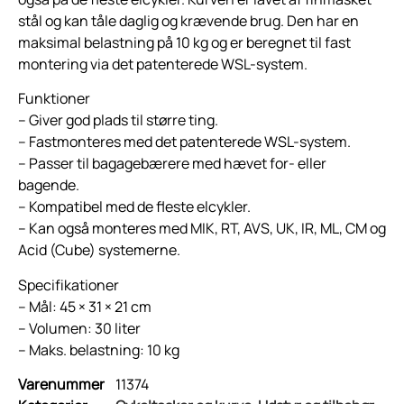
stål og kan tåle daglig og krævende brug. Den har en
maksimal belastning på 10 kg og er beregnet til fast
montering via det patenterede WSL-system.
Funktioner
– Giver god plads til større ting.
– Fastmonteres med det patenterede WSL-system.
– Passer til bagagebærere med hævet for- eller
bagende.
– Kompatibel med de fleste elcykler.
– Kan også monteres med MIK, RT, AVS, UK, IR, ML, CM og
Acid (Cube) systemerne.
Specifikationer
– Mål: 45 × 31 × 21 cm
– Volumen: 30 liter
– Maks. belastning: 10 kg
Varenummer
11374