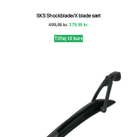
SKS Shockblade/X blade sæt
499,95
kr.
379,95
kr.
Tilføj til kurv