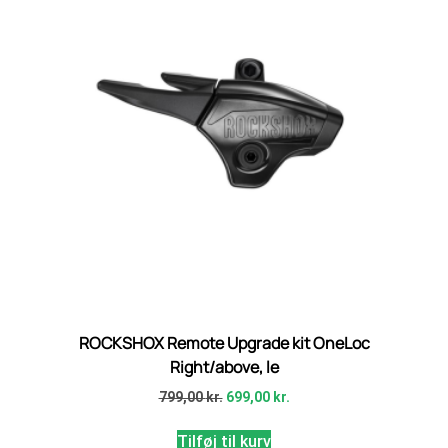
ROCKSHOX Remote Upgrade kit OneLoc
Right/above, le
799,00
kr.
699,00
kr.
Tilføj til kurv