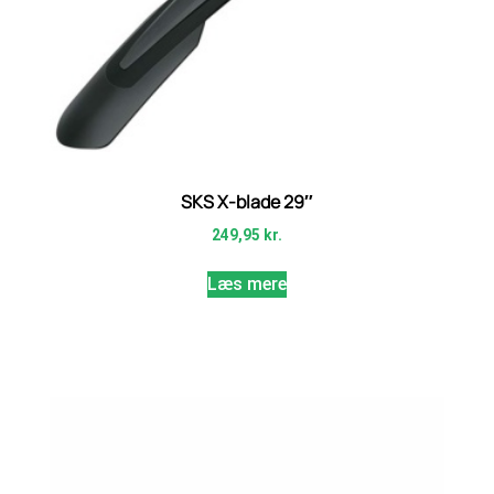
SKS X-blade 29″
249,95
kr.
Læs mere