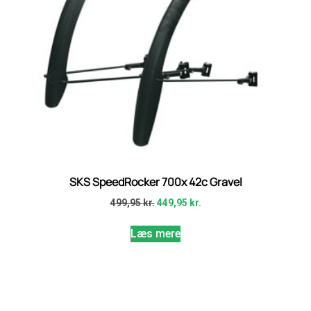
SKS SpeedRocker 700x 42c Gravel
499,95
kr.
449,95
kr.
Læs mere