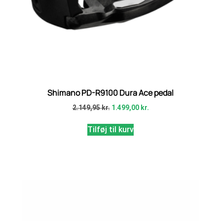
Shimano PD-R9100 Dura Ace pedal
2.149,95
kr.
1.499,00
kr.
Tilføj til kurv