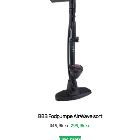
BBB Fodpumpe AirWave sort
349,95
kr.
299,95
kr.
Læs mere