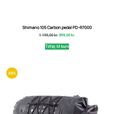
Shimano 105 Carbon pedal PD-R7000
1.199,00
kr.
899,00
kr.
Tilføj til kurv
33%