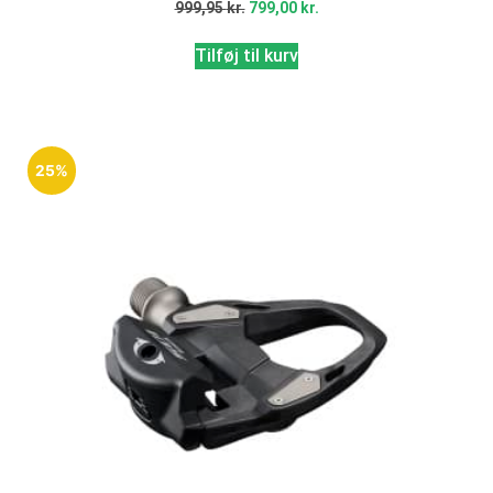
999,95
kr.
799,00
kr.
Tilføj til kurv
25%