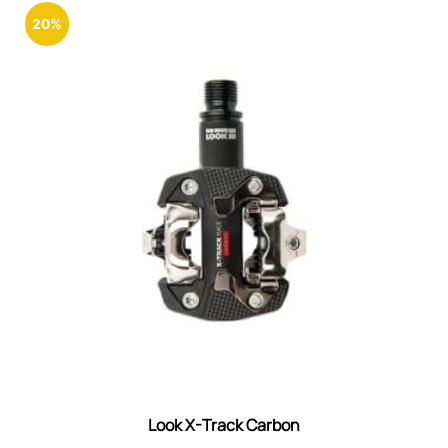
20%
Look X-Track Carbon