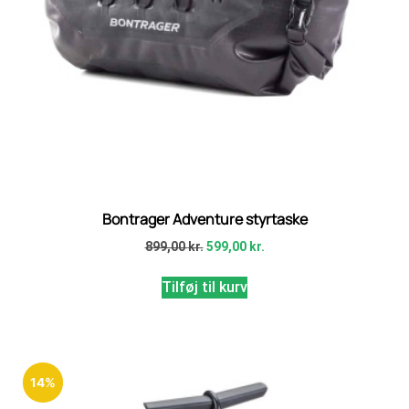
Bontrager Adventure styrtaske
899,00
kr.
599,00
kr.
Tilføj til kurv
14%