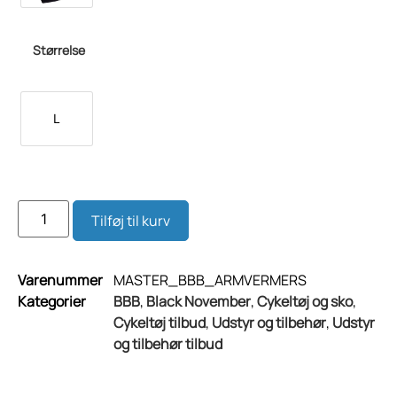
Størrelse
L
Tilføj til kurv
Varenummer
MASTER_BBB_ARMVERMERS
Kategorier
BBB
,
Black November
,
Cykeltøj og sko
,
Cykeltøj tilbud
,
Udstyr og tilbehør
,
Udstyr
og tilbehør tilbud