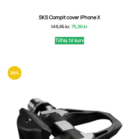
SKS Compit cover iPhone X
149,95
kr.
75,00
kr.
Tilføj til kurv
30%