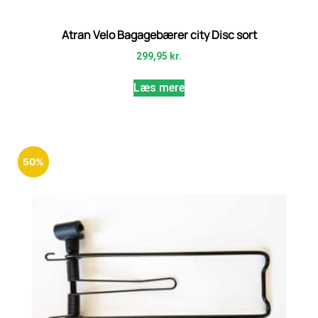
Atran Velo Bagagebærer city Disc sort
299,95
kr.
Læs mere
50%