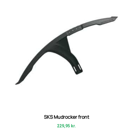
SKS Mudrocker front
229,95
kr.