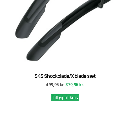
SKS Shockblade/X blade sæt
499,95
kr.
379,95
kr.
Tilføj til kurv