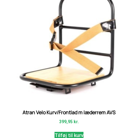
Atran Velo Kurv/Frontlad m læderrem AVS
399,95
kr.
Tilføj til kurv