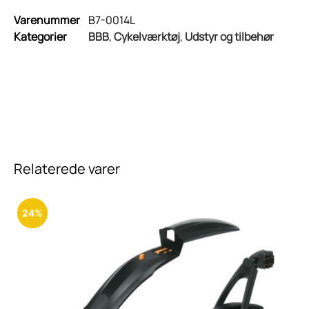
Varenummer
B7-0014L
Kategorier
BBB
,
Cykelværktøj
,
Udstyr og tilbehør
Relaterede varer
24%