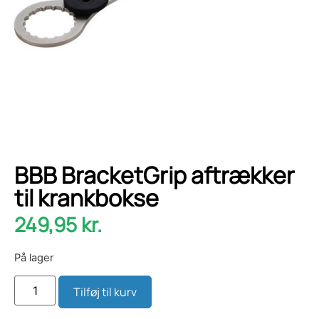
BBB BracketGrip aftrækker
til krankbokse
249,95
kr.
På lager
Tilføj til kurv