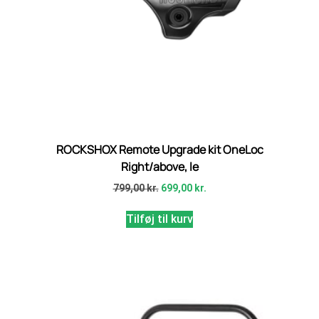
ROCKSHOX Remote Upgrade kit OneLoc
Right/above, le
799,00
kr.
699,00
kr.
Tilføj til kurv