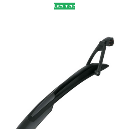
Læs mere