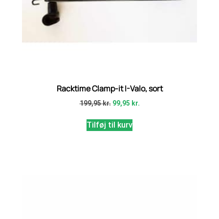
Racktime Clamp-it I-Valo, sort
199,95
kr.
99,95
kr.
Tilføj til kurv