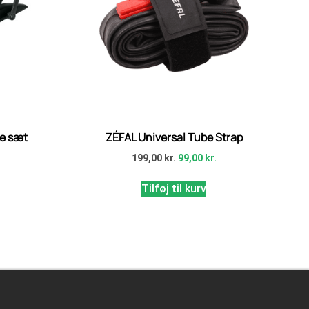
e sæt
ZÉFAL Universal Tube Strap
.
199,00
kr.
99,00
kr.
Tilføj til kurv