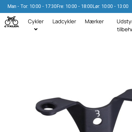
Man - Tor: 10:00 - 17:30
Fre: 10:00 - 18:00
Lør: 10:00 - 13:00
Cykler
Ladcykler
Mærker
Udsty
tilbe