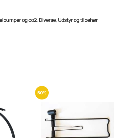
elpumper og co2
,
Diverse
,
Udstyr og tilbehør
50%