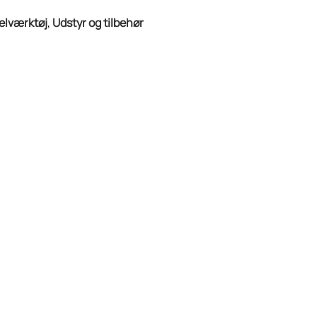
elværktøj
,
Udstyr og tilbehør