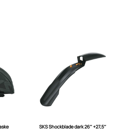
taske
SKS Shockblade dark 26″ +27,5″