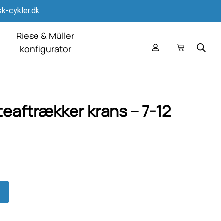
k-cykler.dk
Riese & Müller
konfigurator
eaftrækker krans – 7-12