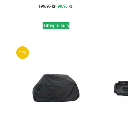
199,95
kr.
99,95
kr.
Tilføj til kurv
11%