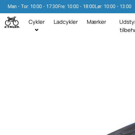
Man - Tor: 10:00 - 17:30
Fre: 10:00 - 18:00
Lør: 10:00 - 13:00
Cykler
Ladcykler
Mærker
Udsty
tilbe