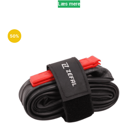
Læs mere
50%