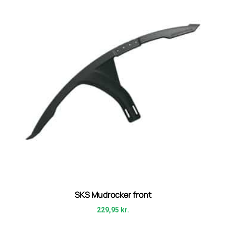
SKS Mudrocker front
229,95
kr.