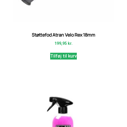
Støttefod Atran Velo Rex 18mm
199,95
kr.
Tilføj til kurv