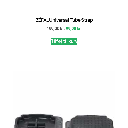
ZÉFAL Universal Tube Strap
199,00
kr.
99,00
kr.
Tilføj til kurv