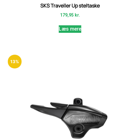
SKS Traveller Up steltaske
179,95
kr.
Læs mere
13%