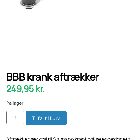
BBB krank aftrækker
249,95
kr.
På lager
Tilføj til kurv
Aftrækkerværktøj til Shimano krankbokse er designet til