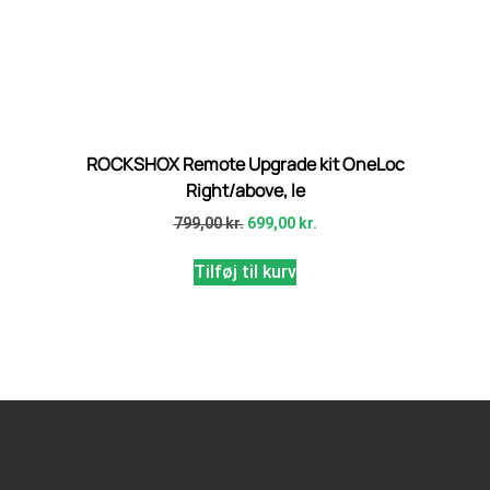
ROCKSHOX Remote Upgrade kit OneLoc
Right/above, le
799,00
kr.
699,00
kr.
Tilføj til kurv