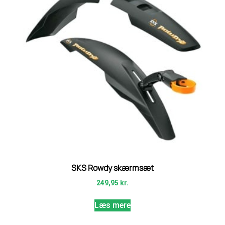
SKS Rowdy skærmsæt
249,95
kr.
Læs mere