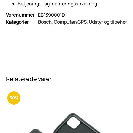
Betjenings- og monteringsanvisning
Varenummer
EB1390001D
Kategorier
Bosch
,
Computer/GPS
,
Udstyr og tilbehør
Relaterede varer
50%