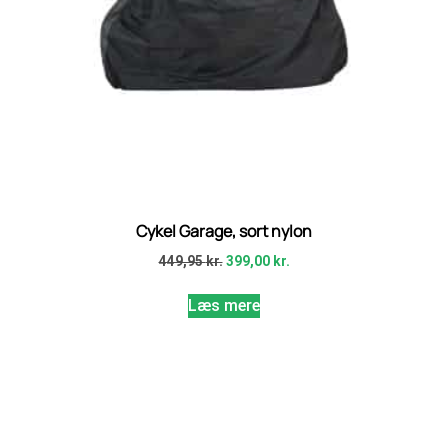
Cykel Garage, sort nylon
449,95
kr.
399,00
kr.
Læs mere