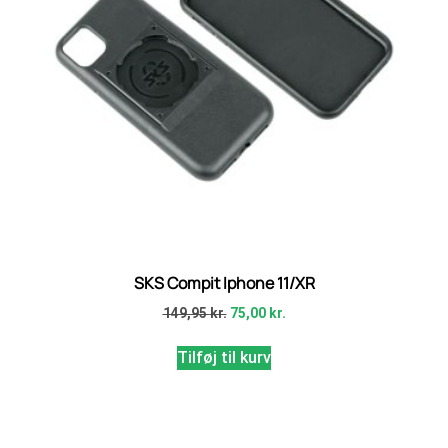
SKS Compit Iphone 11/XR
149,95
kr.
75,00
kr.
Tilføj til kurv