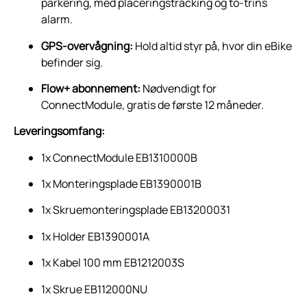
parkering, med placeringstracking og to-trins
alarm.
GPS-overvågning:
Hold altid styr på, hvor din eBike
befinder sig.
Flow+ abonnement:
Nødvendigt for
ConnectModule, gratis de første 12 måneder.
Leveringsomfang:
1x ConnectModule EB1310000B
1x Monteringsplade EB1390001B
1x Skruemonteringsplade EB13200031
1x Holder EB1390001A
1x Kabel 100 mm EB1212003S
1x Skrue EB112000NU