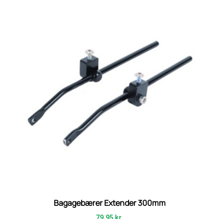
Bagagebærer Extender 300mm
79,95
kr.