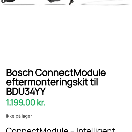
Bosch ConnectModule
eftermonteringskit til
BDU34YY
1.199,00
kr.
Ikke på lager
ConnectModule – Intelligent