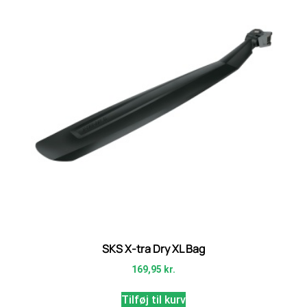
SKS X-tra Dry XL Bag
169,95
kr.
Tilføj til kurv