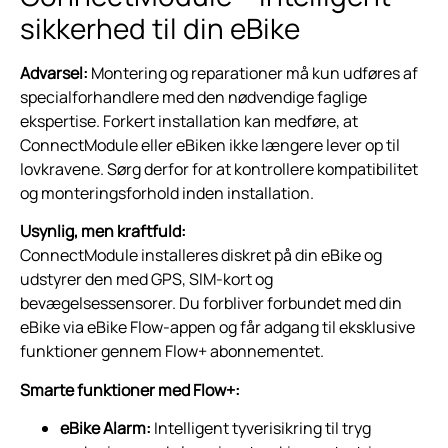
sikkerhed til din eBike
Advarsel:
Montering og reparationer må kun udføres af
specialforhandlere med den nødvendige faglige
ekspertise. Forkert installation kan medføre, at
ConnectModule eller eBiken ikke længere lever op til
lovkravene. Sørg derfor for at kontrollere kompatibilitet
og monteringsforhold inden installation.
Usynlig, men kraftfuld:
ConnectModule installeres diskret på din eBike og
udstyrer den med GPS, SIM-kort og
bevægelsessensorer. Du forbliver forbundet med din
eBike via eBike Flow-appen og får adgang til eksklusive
funktioner gennem Flow+ abonnementet.
Smarte funktioner med Flow+:
eBike Alarm:
Intelligent tyverisikring til tryg