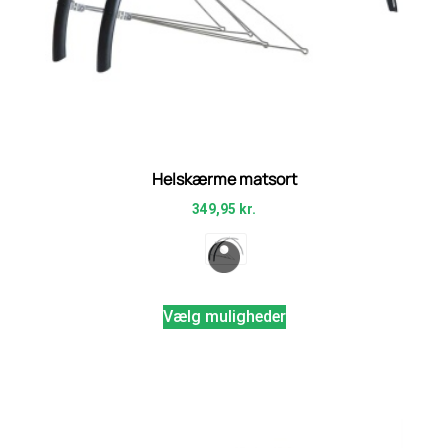
Helskærme matsort
349,95
kr.
Vælg muligheder