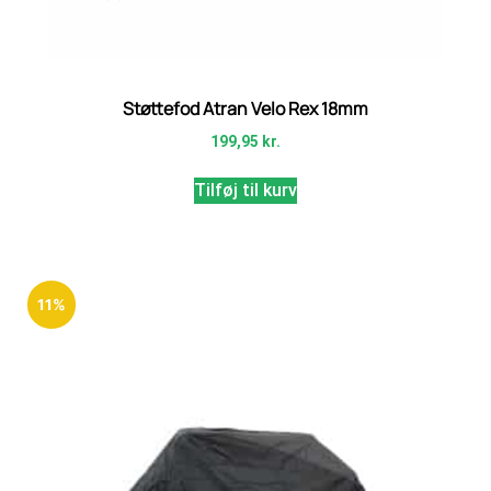
Støttefod Atran Velo Rex 18mm
199,95
kr.
Tilføj til kurv
11%