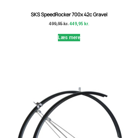
SKS SpeedRocker 700x 42c Gravel
499,95
kr.
449,95
kr.
Læs mere