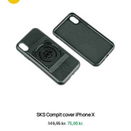
SKS Compit cover iPhone X
149,95
kr.
75,00
kr.