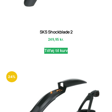
SKS Shockblade 2
249,95
kr.
Tilføj til kurv
24%