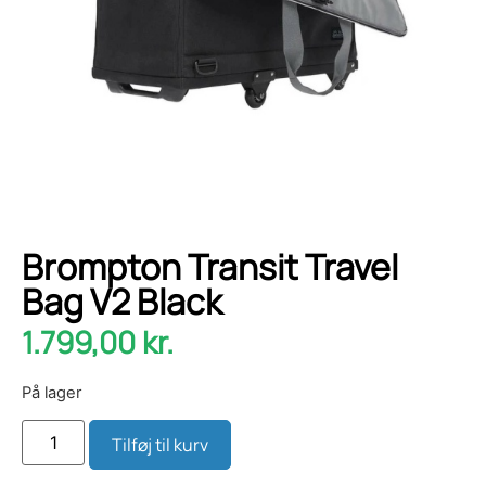
Brompton Transit Travel
Bag V2 Black
1.799,00
kr.
På lager
Tilføj til kurv