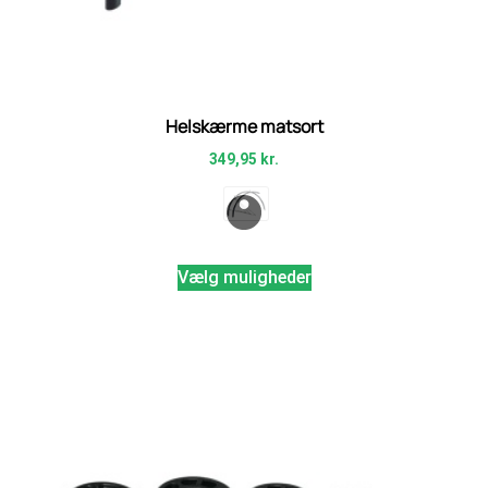
Helskærme matsort
349,95
kr.
Vælg muligheder