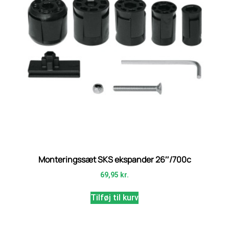
Monteringssæt SKS ekspander 26″/700c
69,95
kr.
Tilføj til kurv