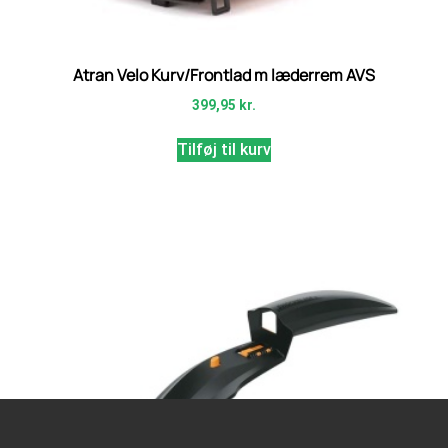
Atran Velo Kurv/Frontlad m læderrem AVS
399,95
kr.
Tilføj til kurv