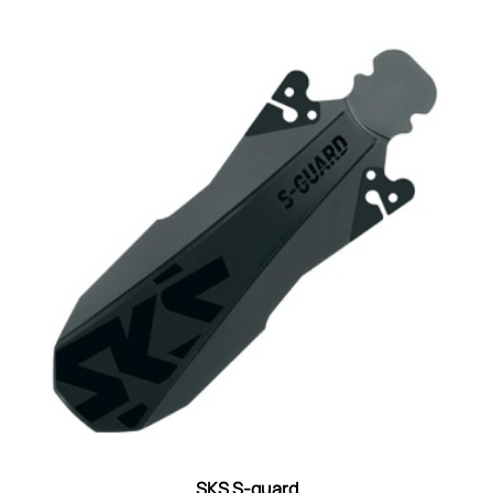
SKS S-guard