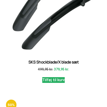
SKS Shockblade/X blade sæt
499,95
kr.
379,95
kr.
Tilføj til kurv
50%