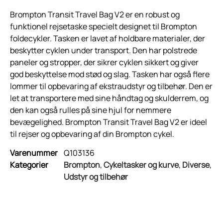
Brompton Transit Travel Bag V2 er en robust og
funktionel rejsetaske specielt designet til Brompton
foldecykler. Tasken er lavet af holdbare materialer, der
beskytter cyklen under transport. Den har polstrede
paneler og stropper, der sikrer cyklen sikkert og giver
god beskyttelse mod stød og slag. Tasken har også flere
lommer til opbevaring af ekstraudstyr og tilbehør. Den er
let at transportere med sine håndtag og skulderrem, og
den kan også rulles på sine hjul for nemmere
bevægelighed. Brompton Transit Travel Bag V2 er ideel
til rejser og opbevaring af din Brompton cykel.
Varenummer
Q103136
Kategorier
Brompton
,
Cykeltasker og kurve
,
Diverse
,
Udstyr og tilbehør