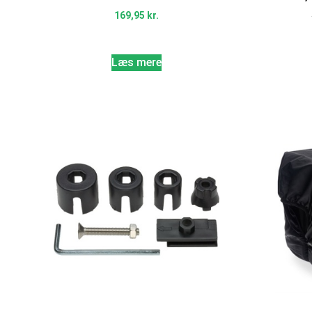
169,95
kr.
Læs mere