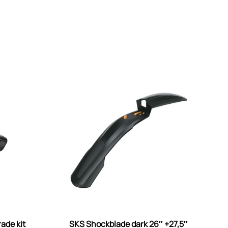
de kit
SKS Shockblade dark 26″ +27,5″