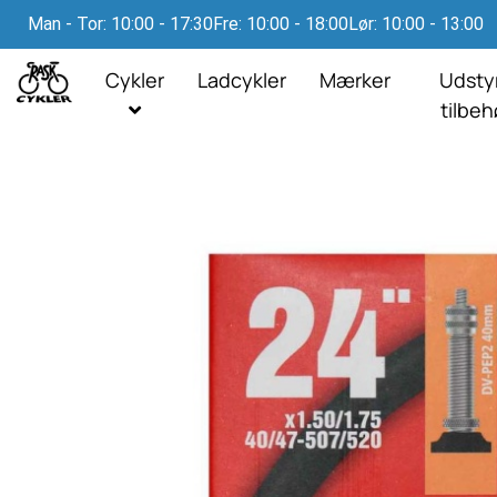
Man - Tor: 10:00 - 17:30
Fre: 10:00 - 18:00
Lør: 10:00 - 13:00
Cykler
Ladcykler
Mærker
Udsty
tilbe