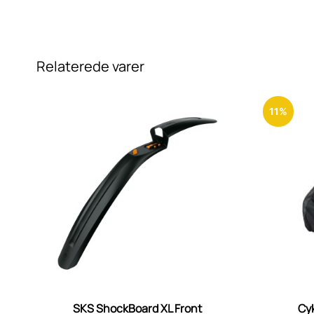
Relaterede varer
11%
SKS ShockBoard XL Front
Cyk