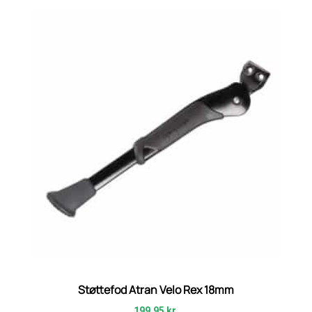
Støttefod Atran Velo Rex 18mm
199,95
kr.