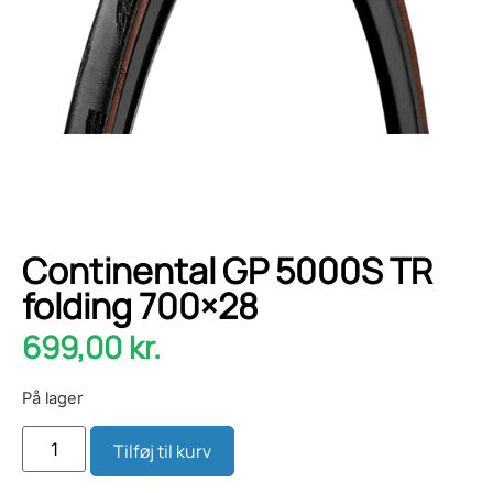
Continental GP 5000S TR
folding 700×28
699,00
kr.
På lager
Tilføj til kurv