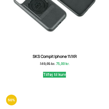
SKS Compit Iphone 11/XR
149,95
kr.
75,00
kr.
Tilføj til kurv
50%