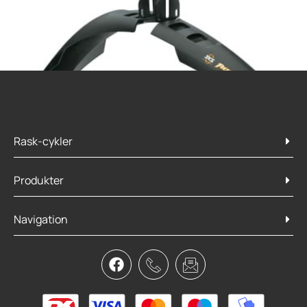
Rask-cykler
Produkter
Navigation
SKS Rowdy skærmsæt
249,95
kr.