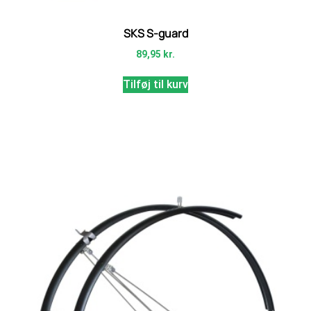
SKS S-guard
89,95
kr.
Tilføj til kurv