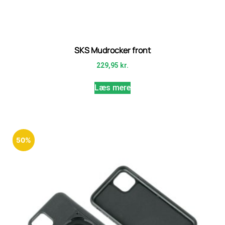
SKS Mudrocker front
229,95
kr.
Læs mere
50%