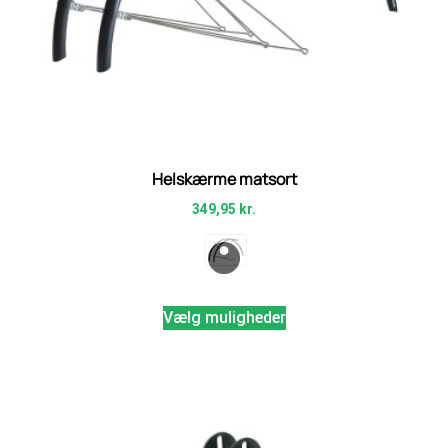
Helskærme matsort
349,95
kr.
Vælg muligheder