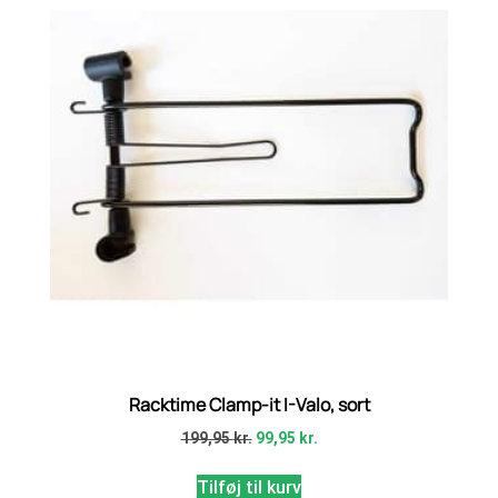
Racktime Clamp-it I-Valo, sort
199,95
kr.
99,95
kr.
Tilføj til kurv