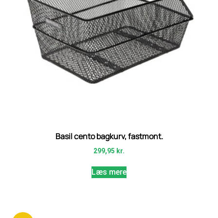
Basil cento bagkurv, fastmont.
299,95
kr.
Læs mere