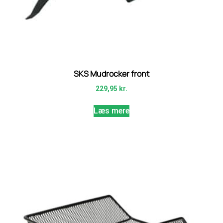
SKS Mudrocker front
229,95
kr.
Læs mere