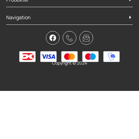
Navigation
SKS ShockBoard XL Front
169,95
kr.
Læs mere
Copyright © 2024