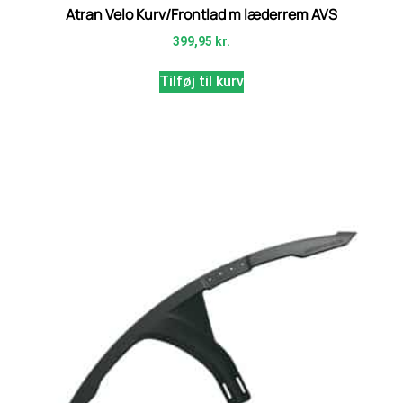
Atran Velo Kurv/Frontlad m læderrem AVS
399,95
kr.
Tilføj til kurv