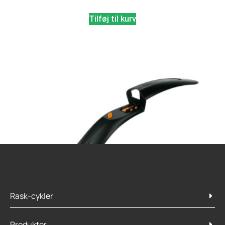
Tilføj til kurv
Rask-cykler
Produkter