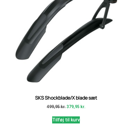
SKS Shockblade/X blade sæt
499,95
kr.
379,95
kr.
Tilføj til kurv