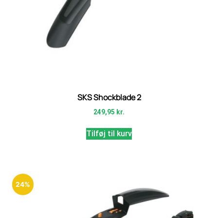
SKS Shockblade 2
249,95
kr.
Tilføj til kurv
24%