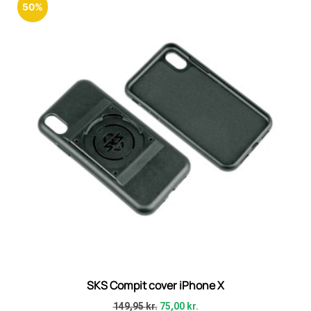
50%
SKS Compit cover iPhone X
149,95
kr.
75,00
kr.