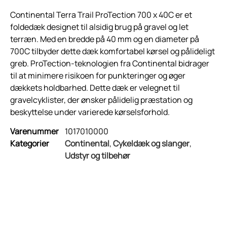
Continental Terra Trail ProTection 700 x 40C er et
foldedæk designet til alsidig brug på gravel og let
terræn. Med en bredde på 40 mm og en diameter på
700C tilbyder dette dæk komfortabel kørsel og pålideligt
greb. ProTection-teknologien fra Continental bidrager
til at minimere risikoen for punkteringer og øger
dækkets holdbarhed. Dette dæk er velegnet til
gravelcyklister, der ønsker pålidelig præstation og
beskyttelse under varierede kørselsforhold.
Varenummer
1017010000
Kategorier
Continental
,
Cykeldæk og slanger
,
Udstyr og tilbehør