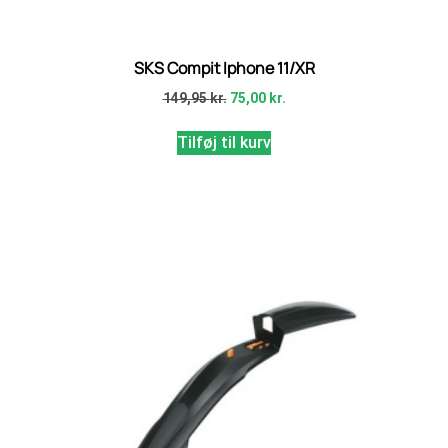
SKS Compit Iphone 11/XR
149,95
kr.
75,00
kr.
Tilføj til kurv