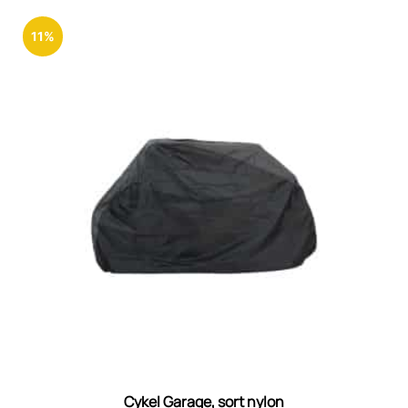
11%
Cykel Garage, sort nylon