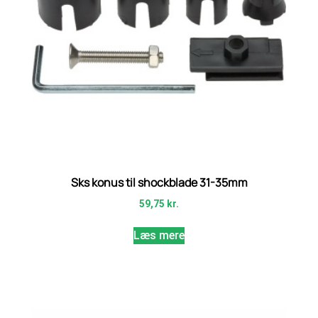
Sks konus til shockblade 31-35mm
59,75
kr.
Læs mere