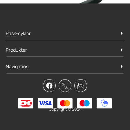
Rask-cykler
Produkter
Navigation
SKS X-tra Dry XL Bag
169,95
kr.
Tilføj til kurv
Copyright © 2024