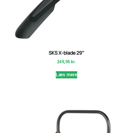
SKS X-blade 29″
249,95
kr.
Læs mere