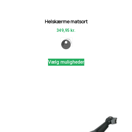
Helskærme matsort
349,95
kr.
Vælg muligheder