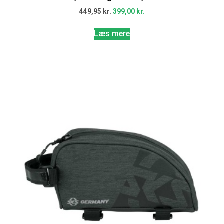
449,95
kr.
399,00
kr.
Læs mere