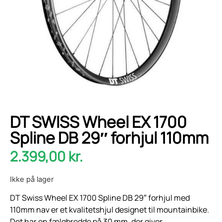
DT SWISS Wheel EX 1700
Spline DB 29″ forhjul 110mm
2.399,00
kr.
Ikke på lager
DT Swiss Wheel EX 1700 Spline DB 29″ forhjul med
110mm nav er et kvalitetshjul designet til mountainbike.
Det har en fælgbredde på 30 mm, der giver