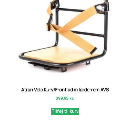
Atran Velo Kurv/Frontlad m læderrem AVS
399,95
kr.
Tilføj til kurv