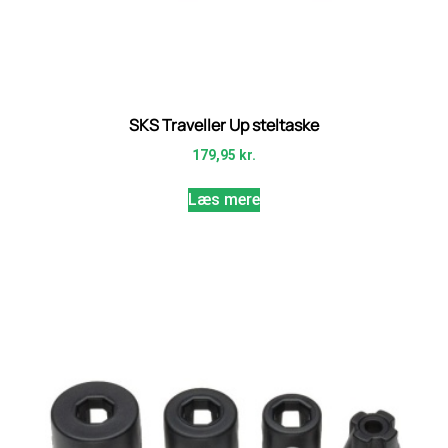
SKS Traveller Up steltaske
179,95
kr.
Læs mere