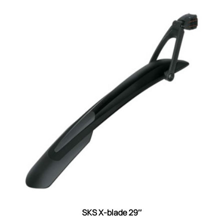
SKS X-blade 29″