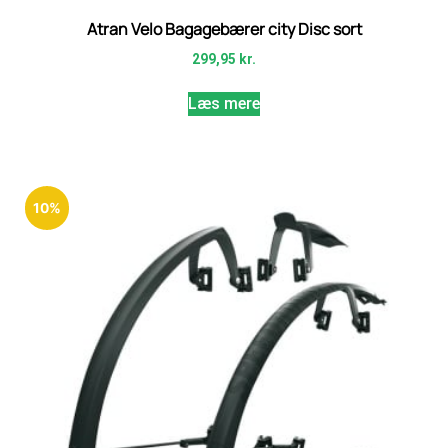
Atran Velo Bagagebærer city Disc sort
299,95
kr.
Læs mere
10%