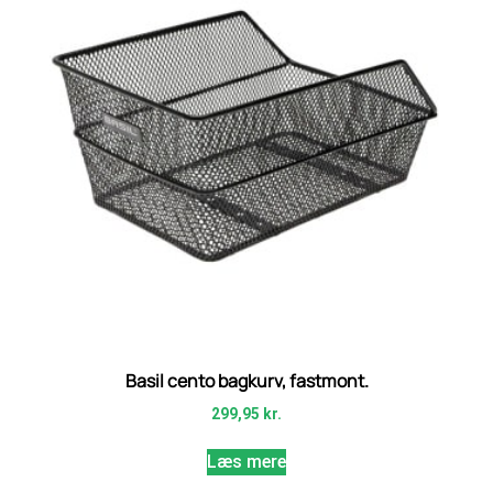
Basil cento bagkurv, fastmont.
299,95
kr.
Læs mere