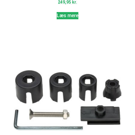
249,95
kr.
Læs mere