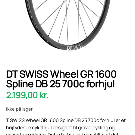
DT SWISS Wheel GR 1600
Spline DB 25 700c forhjul
2.199,00
kr.
Ikke på lager
T SWISS Wheel GR 1600 Spline DB 25 700c forhjul er et
højtydende cykelhjul designet til gravel cykling og
adventure ridning. Dette forhjul er fremstillet af det