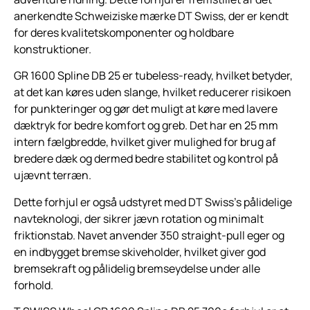
anerkendte Schweiziske mærke DT Swiss, der er kendt
for deres kvalitetskomponenter og holdbare
konstruktioner.
GR 1600 Spline DB 25 er tubeless-ready, hvilket betyder,
at det kan køres uden slange, hvilket reducerer risikoen
for punkteringer og gør det muligt at køre med lavere
dæktryk for bedre komfort og greb. Det har en 25 mm
intern fælgbredde, hvilket giver mulighed for brug af
bredere dæk og dermed bedre stabilitet og kontrol på
ujævnt terræn.
Dette forhjul er også udstyret med DT Swiss’s pålidelige
navteknologi, der sikrer jævn rotation og minimalt
friktionstab. Navet anvender 350 straight-pull eger og
en indbygget bremse skiveholder, hvilket giver god
bremsekraft og pålidelig bremseydelse under alle
forhold.