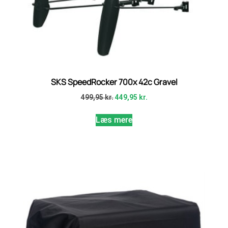
SKS SpeedRocker 700x 42c Gravel
499,95
kr.
449,95
kr.
Læs mere