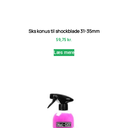
Sks konus til shockblade 31-35mm
59,75
kr.
Læs mere