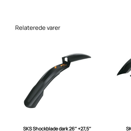
Relaterede varer
SKS Shockblade dark 26″ +27,5″
S