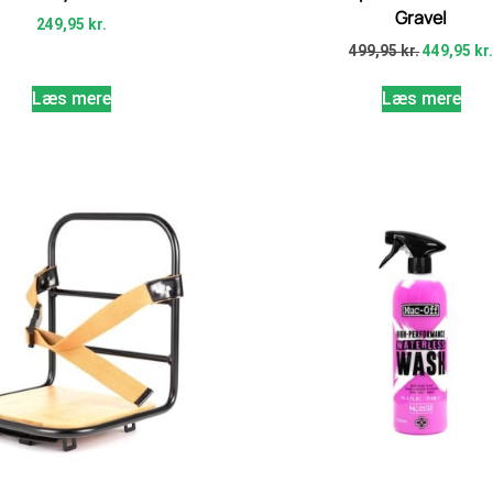
Gravel
249,95
kr.
499,95
kr.
449,95
kr
Læs mere
Læs mere