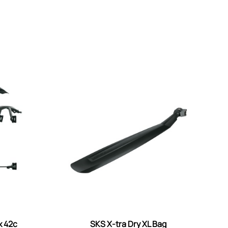
x 42c
SKS X-tra Dry XL Bag