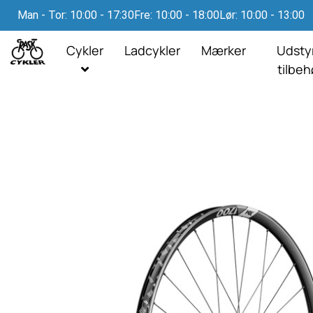
Man - Tor: 10:00 - 17:30
Fre: 10:00 - 18:00
Lør: 10:00 - 13:00
Cykler
Ladcykler
Mærker
Udsty
tilbe