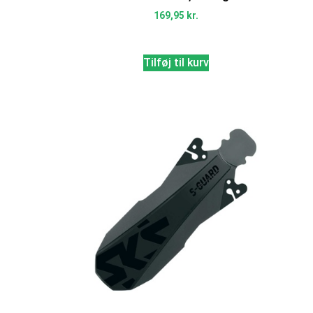
169,95
kr.
.
Tilføj til kurv