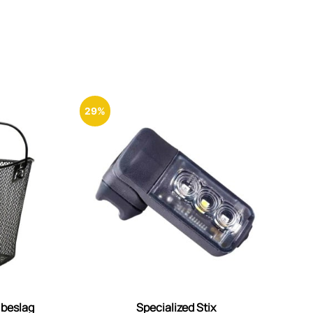
29%
. beslag
Specialized Stix