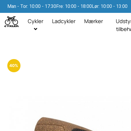
Man - Tor: 10:00 - 17:30
Fre: 10:00 - 18:00
Lør: 10:00 - 13:00
Cykler
Ladcykler
Mærker
Udsty
tilbe
40%