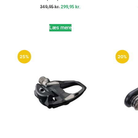
349,95
kr.
299,95
kr.
Læs mere
25%
20%