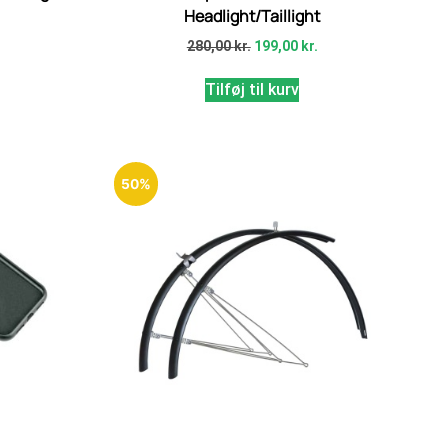
Headlight/Taillight
.
280,00
kr.
199,00
kr.
Tilføj til kurv
50%