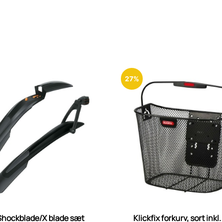
27%
Shockblade/X blade sæt
Klickfix forkurv, sort inkl