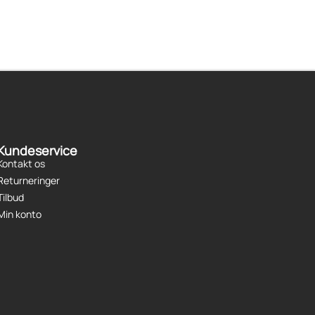
Kundeservice
Kontakt os
Returneringer
Tilbud
Min konto