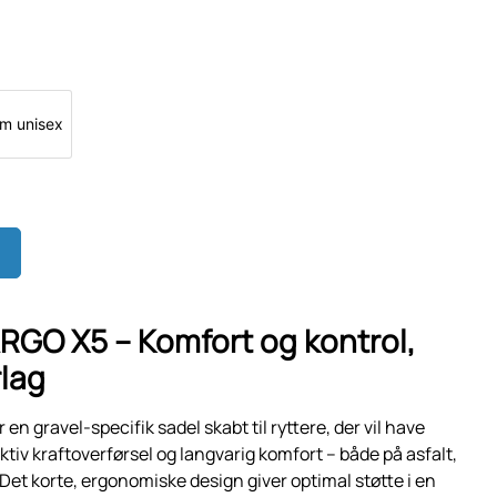
m unisex
RGO X5 – Komfort og kontrol,
lag
r en gravel-specifik sadel skabt til ryttere, der vil have
ektiv kraftoverførsel og langvarig komfort – både på asfalt,
 Det korte, ergonomiske design giver optimal støtte i en