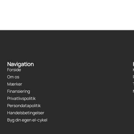
Navigation
Forside
Om os
Mærker
Finansiering
Privatlivspolitik
Persondatapolitik
Handelsbetingelser
Byg din egen el-cykel