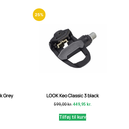
25%
k Grey
LOOK Keo Classic 3 black
.
599,00
kr.
449,95
kr.
Tilføj til kurv