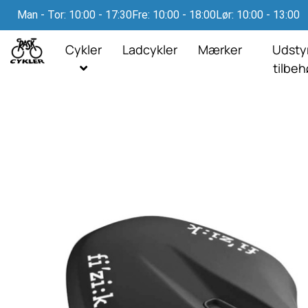
Man - Tor: 10:00 - 17:30
Fre: 10:00 - 18:00
Lør: 10:00 - 13:00
Cykler
Ladcykler
Mærker
Udsty
tilbe