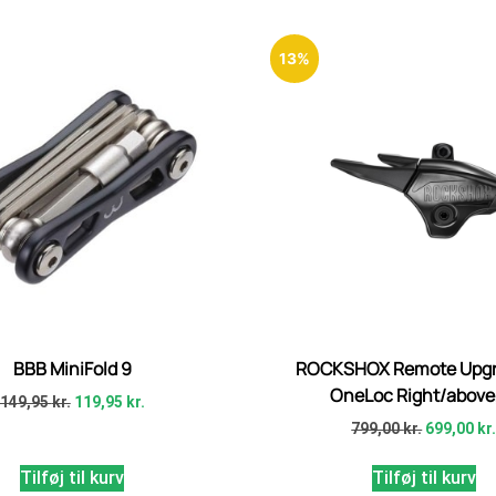
13%
BBB MiniFold 9
ROCKSHOX Remote Upgra
OneLoc Right/above,
149,95
kr.
119,95
kr.
799,00
kr.
699,00
kr
Tilføj til kurv
Tilføj til kurv