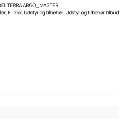
ADEL TERRA ARGO_MASTER
ler
,
Fi´zi:k
,
Udstyr og tilbehør
,
Udstyr og tilbehør tilbud