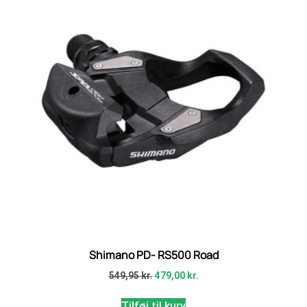
Shimano PD- RS500 Road
549,95
kr.
479,00
kr.
Tilføj til kurv