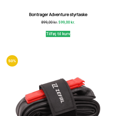
Bontrager Adventure styrtaske
899,00
kr.
599,00
kr.
Tilføj til kurv
50%