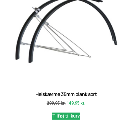
Helskærme 35mm blank sort
299,95
kr.
149,95
kr.
Tilføj til kurv