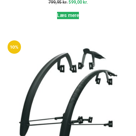
799,95
kr.
599,00
kr.
Læs mere
10%