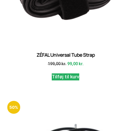
ZÉFAL Universal Tube Strap
199,00
kr.
99,00
kr.
Tilføj til kurv
50%