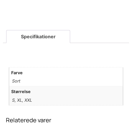
Farve
Sort
Størrelse
S, XL, XXL
Relaterede varer