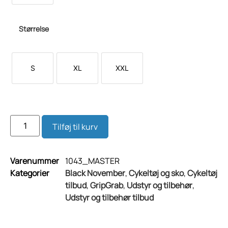
Størrelse
S
XL
XXL
Tilføj til kurv
Varenummer
1043_MASTER
Kategorier
Black November
,
Cykeltøj og sko
,
Cykeltøj
tilbud
,
GripGrab
,
Udstyr og tilbehør
,
Udstyr og tilbehør tilbud