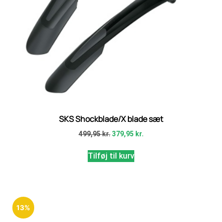
SKS Shockblade/X blade sæt
499,95
kr.
379,95
kr.
Tilføj til kurv
13%