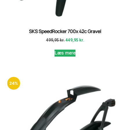
SKS SpeedRocker 700x 42c Gravel
499,95
kr.
449,95
kr.
Læs mere
24%