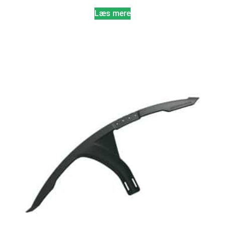
Læs mere