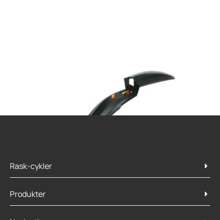
Rask-cykler
Produkter