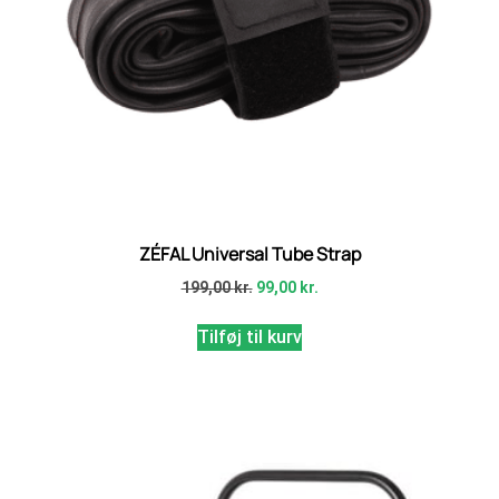
ZÉFAL Universal Tube Strap
199,00
kr.
99,00
kr.
Tilføj til kurv