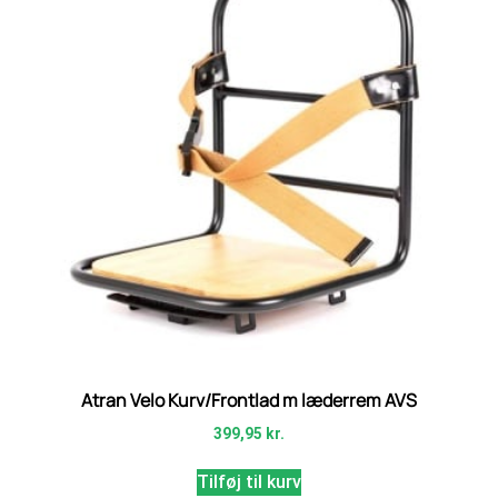
Atran Velo Kurv/Frontlad m læderrem AVS
399,95
kr.
Tilføj til kurv