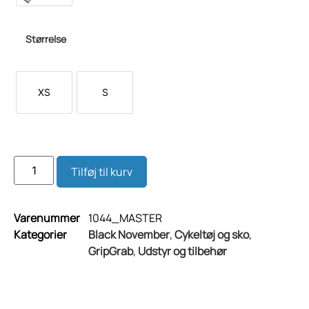
Størrelse
XS
S
Tilføj til kurv
Varenummer
1044_MASTER
Kategorier
Black November
,
Cykeltøj og sko
,
GripGrab
,
Udstyr og tilbehør