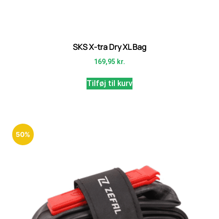
SKS X-tra Dry XL Bag
169,95
kr.
Tilføj til kurv
50%