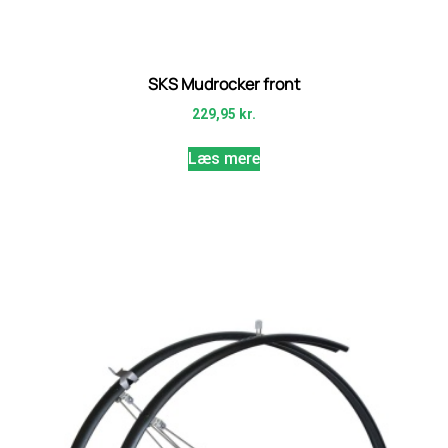
SKS Mudrocker front
229,95
kr.
Læs mere