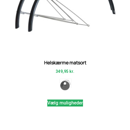
Helskærme matsort
349,95
kr.
Vælg muligheder