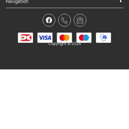
Navigation
SKS Shockblade 2
249,95
kr.
Tilføj til kurv
Copyright © 2024