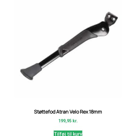
Støttefod Atran Velo Rex 18mm
199,95
kr.
Tilføj til kurv