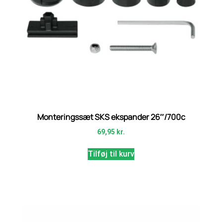
Monteringssæt SKS ekspander 26″/700c
69,95
kr.
Tilføj til kurv