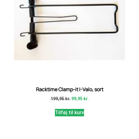
Racktime Clamp-it I-Valo, sort
199,95
kr.
99,95
kr.
Tilføj til kurv