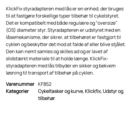
KlickFix styradapteren med lås er en enhed, der bruges
til at fastgøre forskellige typer tilbehør til cykelstyret.
Det er kompatibelt med både regulære og “oversize”
(OS) diameter styr. Styradapteren er udstyret med en
låsemekanisme, der sikrer, at tilbehøret er fastgjort til
cyklen og beskytter det mod at falde af eller blive stjålet.
Den kan nemt samles og skilles ad og er lavet af
slidstærkt materiale til at holde længe. KlickFix-
styradapteren med lås tilbyder en sikker og bekvem
løsning til transport af tilbehør på cyklen.
Varenummer
KF852
Kategorier
Cykeltasker og kurve
,
Klickfix
,
Udstyr og
tilbehør