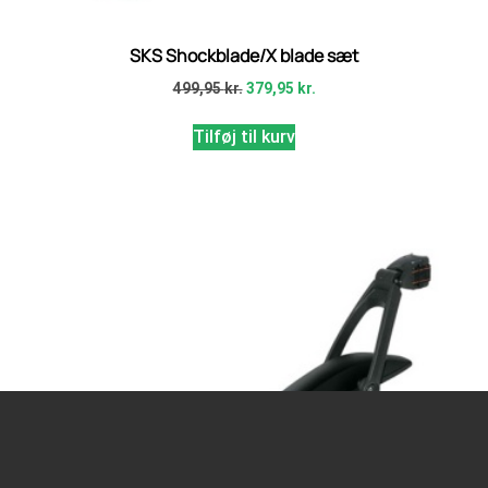
SKS Shockblade/X blade sæt
499,95
kr.
379,95
kr.
Tilføj til kurv