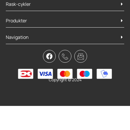
Rask-cykler
Produkter
Navigation
SKS X-blade 29″
249,95
kr.
Læs mere
Copyright © 2024