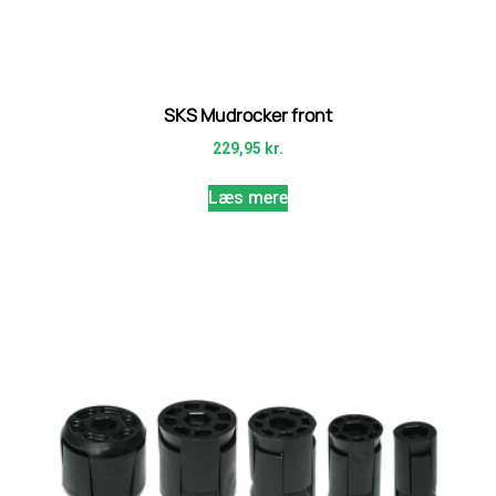
SKS Mudrocker front
229,95
kr.
Læs mere