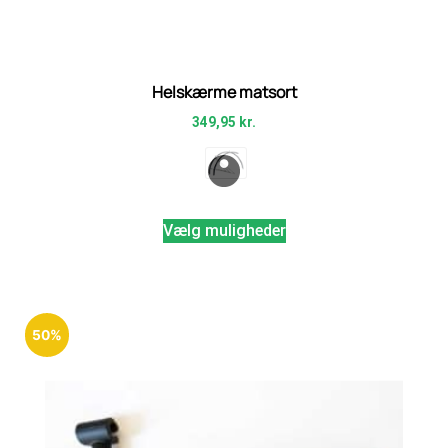
Helskærme matsort
349,95
kr.
Vælg muligheder
50%