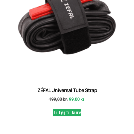
ZÉFAL Universal Tube Strap
199,00
kr.
99,00
kr.
Tilføj til kurv