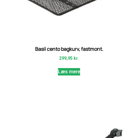
Basil cento bagkurv, fastmont.
299,95
kr.
Læs mere