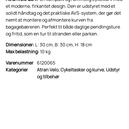
et moderne, firkantet design. Den er udstyret med et
solidt håndtag og det praktiske AVS-system, der gør det
nemt at montere og afmontere kurven fra
bagagebæreren. Perfekt til både daglige pendlingsture
og fritid, som en tur til stranden eller parken.
Dimensioner:
L: 30 cm, B: 30 cm, H: 18 cm
Max belastning:
10 kg
Varenummer
6120065
Kategorier
Atran Velo
,
Cykeltasker og kurve
,
Udstyr
og tilbehør