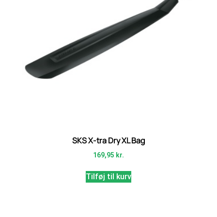
SKS X-tra Dry XL Bag
169,95
kr.
Tilføj til kurv