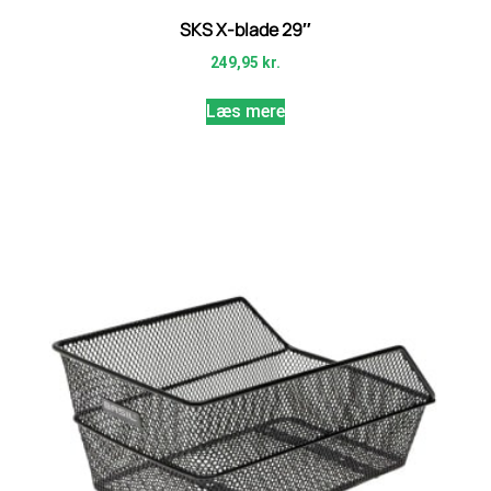
SKS X-blade 29″
249,95
kr.
Læs mere