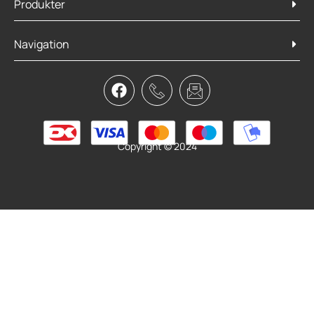
Produkter
Navigation
Bagagebærer Extender 300mm
79,95
kr.
Tilføj til kurv
Copyright © 2024