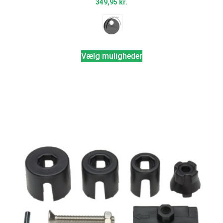
349,95
kr.
Vælg muligheder