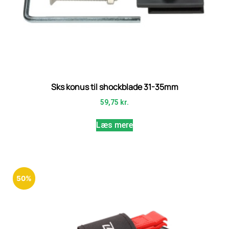
Sks konus til shockblade 31-35mm
59,75
kr.
Læs mere
50%