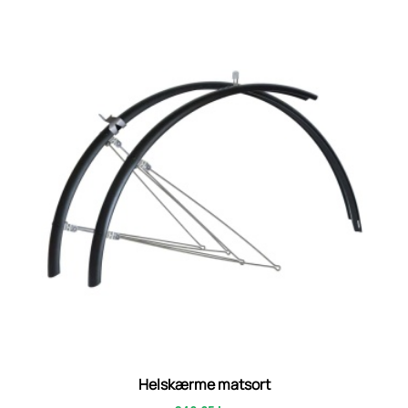
Helskærme matsort