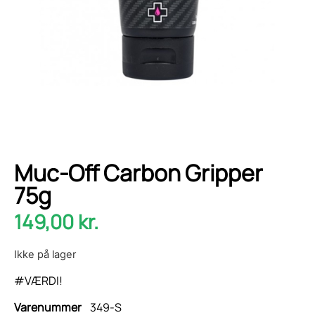
Muc-Off Carbon Gripper
75g
149,00
kr.
Ikke på lager
#VÆRDI!
Varenummer
349-S