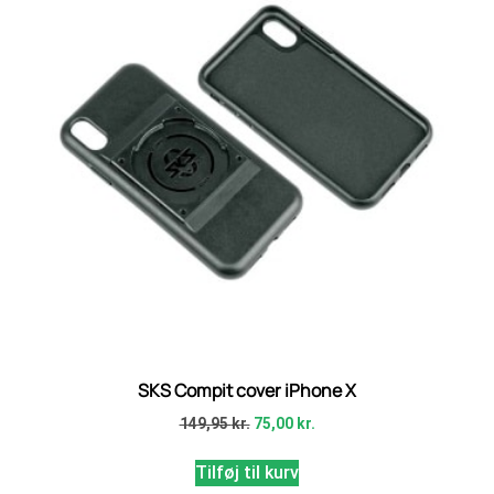
SKS Compit cover iPhone X
149,95
kr.
75,00
kr.
Tilføj til kurv