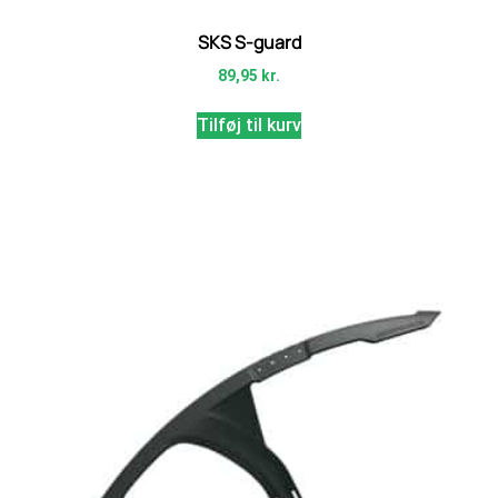
SKS S-guard
89,95
kr.
Tilføj til kurv