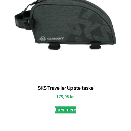
SKS Traveller Up steltaske
179,95
kr.
Læs mere