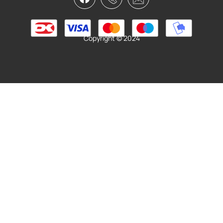
249,95
kr.
Læs mere
Copyright © 2024