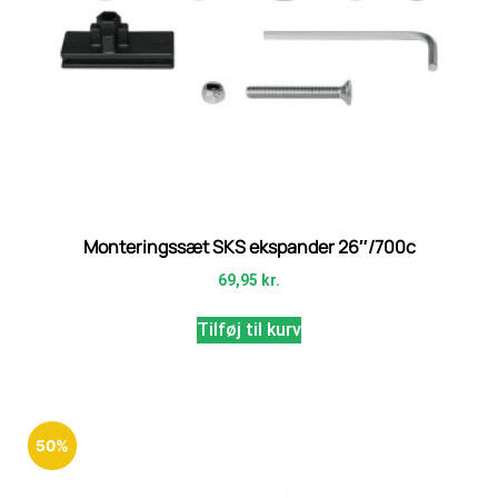
Monteringssæt SKS ekspander 26″/700c
69,95
kr.
Tilføj til kurv
50%