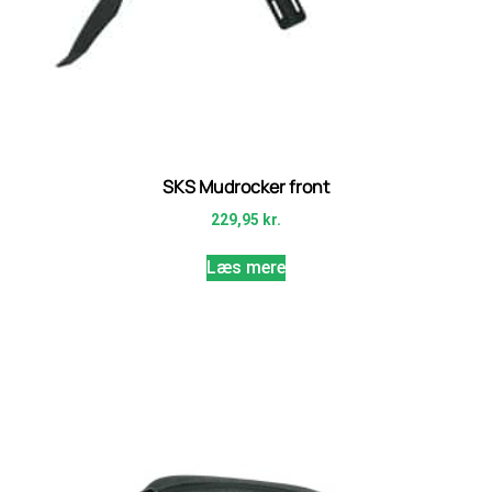
SKS Mudrocker front
229,95
kr.
Læs mere