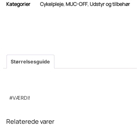
Kategorier
Cykelpleje
,
MUC-OFF
,
Udstyr og tilbehør
#VÆRDI!
Relaterede varer