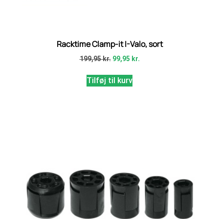
Racktime Clamp-it I-Valo, sort
199,95
kr.
99,95
kr.
Tilføj til kurv