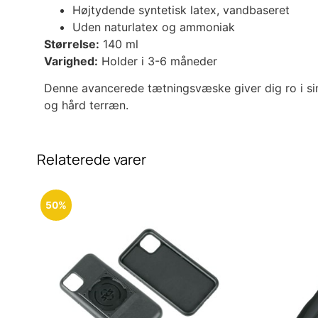
Højtydende syntetisk latex, vandbaseret
Uden naturlatex og ammoniak
Størrelse:
140 ml
Varighed:
Holder i 3-6 måneder
Denne avancerede tætningsvæske giver dig ro i sind
og hård terræn.
Relaterede varer
50%