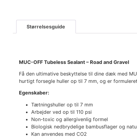
MUC-OFF Tubeless Sealant – Road and Gravel
Få den ultimative beskyttelse til dine dæk med MU
hurtigt forsegle huller op til 7 mm, og er formuler
Egenskaber:
Tætningshuller op til 7 mm
Arbejder ved op til 110 psi
Non-toxic og allergivenlig formel
Biologisk nedbrydelige bambusflager og naturl
Kan anvendes med CO2