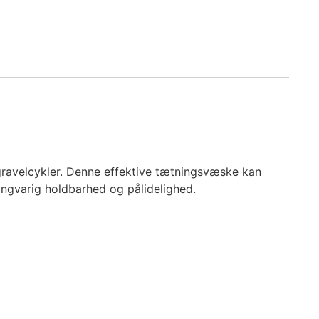
 gravelcykler. Denne effektive tætningsvæske kan
langvarig holdbarhed og pålidelighed.