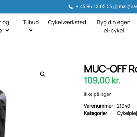
+ 45 86 13 05 55
mail@ras
r og
Tilbud
Cykelværksted
Byg din egen
hør
el-cykel
MUC-OFF Ro
109,00
kr.
Ikke på lager
Varenummer
21040
Kategorier
Cykelple