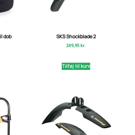
l dob
SKS Shockblade 2
249,95
kr.
Tilføj til kurv