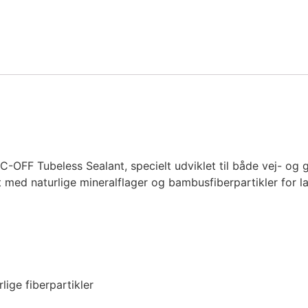
C-OFF Tubeless Sealant, specielt udviklet til både vej- og
et med naturlige mineralflager og bambusfiberpartikler for 
ige fiberpartikler