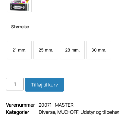
Størrelse
21 mm.
25 mm.
28 mm.
30 mm.
Tilføj til kurv
Varenummer
20071_MASTER
Kategorier
Diverse
,
MUC-OFF
,
Udstyr og tilbehør