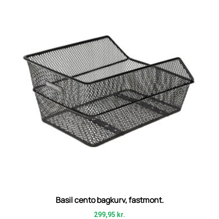
Basil cento bagkurv, fastmont.
299,95
kr.