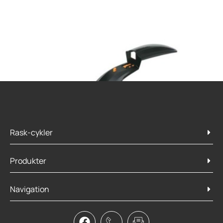
Rask-cykler
Produkter
Navigation
SKS Shockblade 2