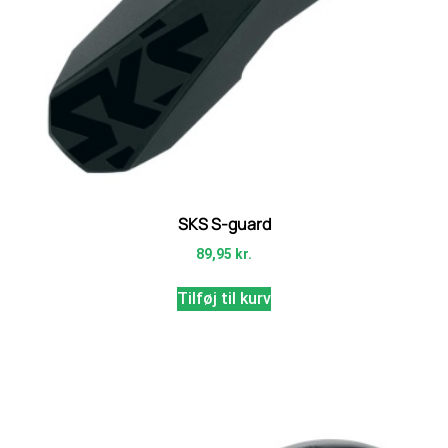
SKS S-guard
89,95
kr.
Tilføj til kurv