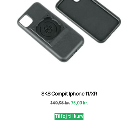
SKS Compit Iphone 11/XR
149,95
kr.
75,00
kr.
Tilføj til kurv