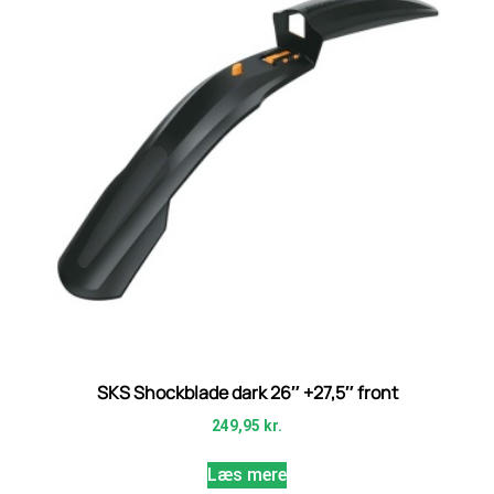
SKS Shockblade dark 26″ +27,5″ front
249,95
kr.
Læs mere