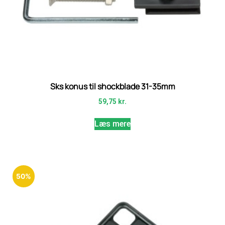
Sks konus til shockblade 31-35mm
59,75
kr.
Læs mere
50%