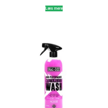
Læs mere