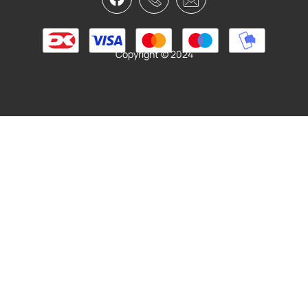
249,95
kr.
Tilføj til kurv
Copyright © 2024