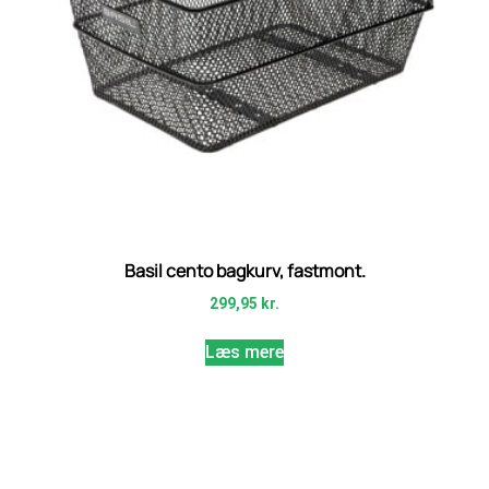
Basil cento bagkurv, fastmont.
299,95
kr.
Læs mere