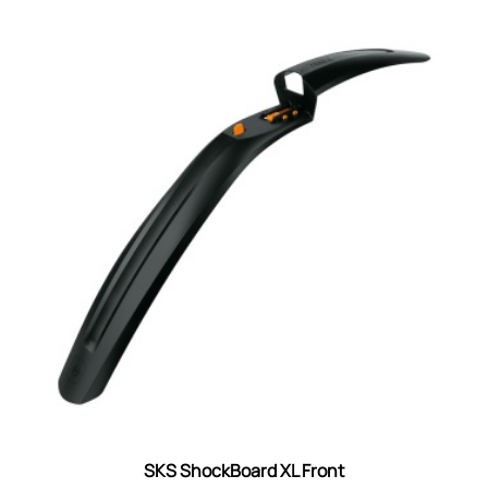
SKS ShockBoard XL Front