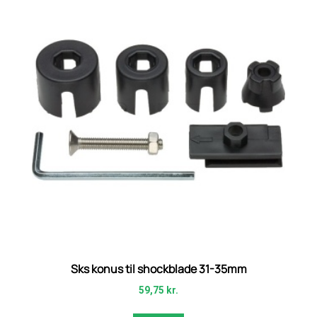
Sks konus til shockblade 31-35mm
59,75
kr.