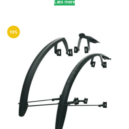
Læs mere
10%