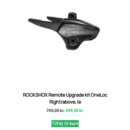
ROCKSHOX Remote Upgrade kit OneLoc
Right/above, le
799,00
kr.
699,00
kr.
Tilføj til kurv