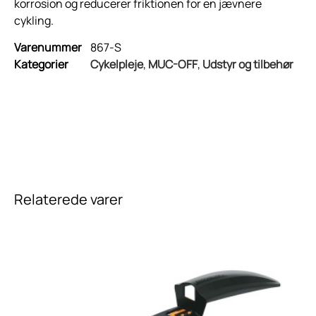
korrosion og reducerer friktionen for en jævnere
cykling.
Varenummer
867-S
Kategorier
Cykelpleje
,
MUC-OFF
,
Udstyr og tilbehør
Relaterede varer