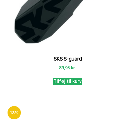
SKS S-guard
89,95
kr.
Tilføj til kurv
13%