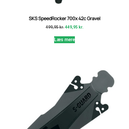
SKS SpeedRocker 700x 42c Gravel
499,95
kr.
449,95
kr.
Læs mere