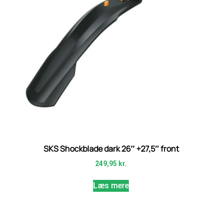
SKS Shockblade dark 26″ +27,5″ front
249,95
kr.
Læs mere