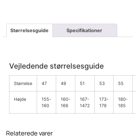
Vejledende størrelsesguide
Størrelse
47
49
51
53
55
Højde
155-
160-
167-
173-
180-
160
166
1472
179
185
Relaterede varer