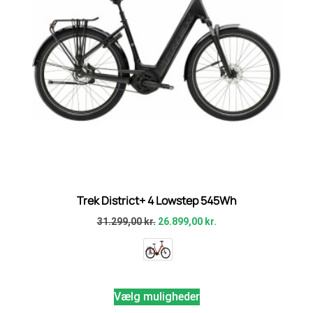
Trek District+ 4 Lowstep 545Wh
31.299,00
kr.
26.899,00
kr.
Vælg muligheder