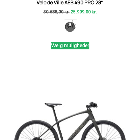
Velo de Ville AEB 490 PRO 28″
30.688,00
kr.
25.999,00
kr.
Vælg muligheder