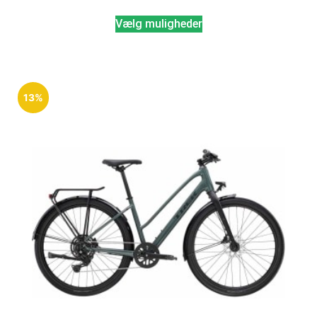
Vælg muligheder
13%