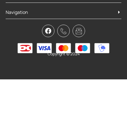
Trek FX Sport 4 2026
Navigation
11.999,00
kr.
Vælg muligheder
Copyright © 2024