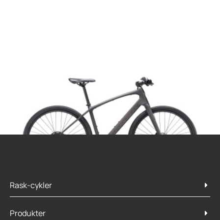
Rask-cykler
Produkter