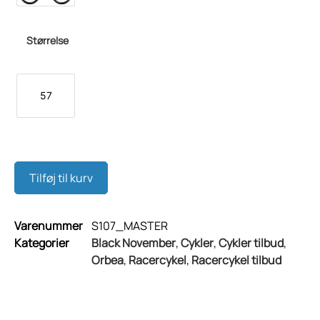
Størrelse
57
Tilføj til kurv
Varenummer
S107_MASTER
Kategorier
Black November
,
Cykler
,
Cykler tilbud
,
Orbea
,
Racercykel
,
Racercykel tilbud