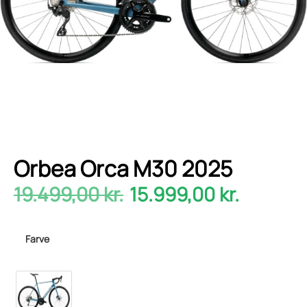
Orbea Orca M30 2025
19.499,00
kr.
15.999,00
kr.
Farve