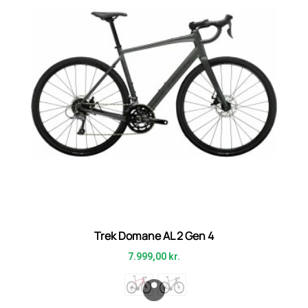
Trek Domane AL 2 Gen 4
7.999,00
kr.