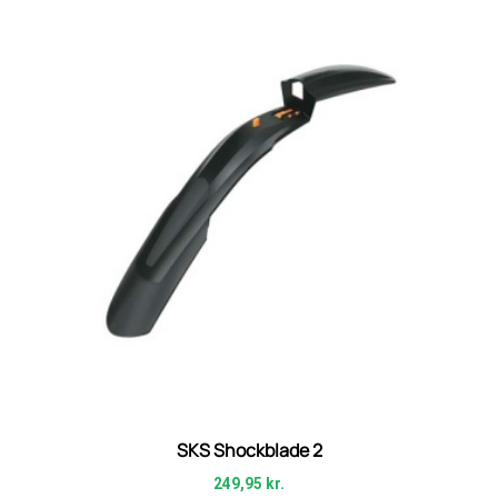
SKS Shockblade 2
249,95
kr.