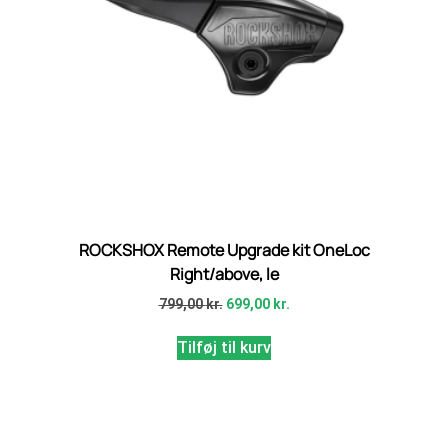
ROCKSHOX Remote Upgrade kit OneLoc
Right/above, le
799,00
kr.
699,00
kr.
Tilføj til kurv