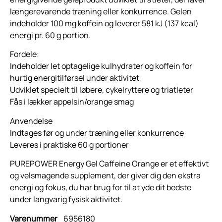
længerevarende træning eller konkurrence. Gelen
indeholder 100 mg koffein og leverer 581 kJ (137 kcal)
energi pr. 60 g portion.
Fordele:
Indeholder let optagelige kulhydrater og koffein for
hurtig energitilførsel under aktivitet
Udviklet specielt til løbere, cykelryttere og triatleter
Fås i lækker appelsin/orange smag
Anvendelse
Indtages før og under træning eller konkurrence
Leveres i praktiske 60 g portioner
PUREPOWER Energy Gel Caffeine Orange er et effektivt
og velsmagende supplement, der giver dig den ekstra
energi og fokus, du har brug for til at yde dit bedste
under langvarig fysisk aktivitet.
Varenummer
6956180