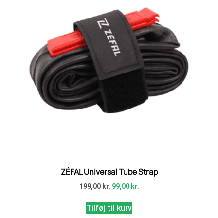
ZÉFAL Universal Tube Strap
199,00
kr.
99,00
kr.
Tilføj til kurv