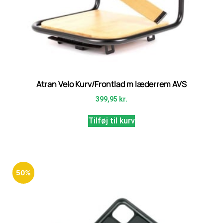
Atran Velo Kurv/Frontlad m læderrem AVS
399,95
kr.
Tilføj til kurv
50%