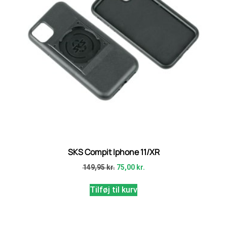
SKS Compit Iphone 11/XR
149,95
kr.
75,00
kr.
Tilføj til kurv