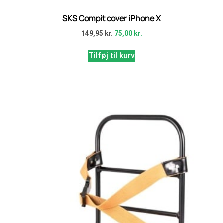
SKS Compit cover iPhone X
149,95
kr.
75,00
kr.
Tilføj til kurv