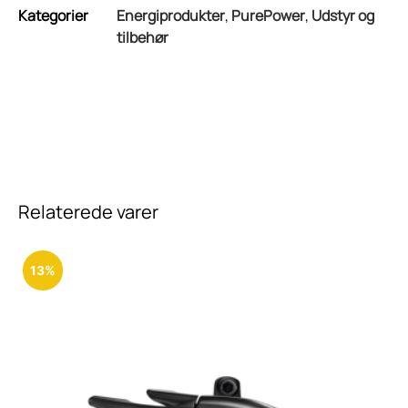
Kategorier
Energiprodukter
,
PurePower
,
Udstyr og
tilbehør
Relaterede varer
13%