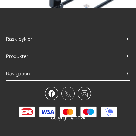
Rask-cykler
Produkter
Navigation
Bagagebærer Extender 300mm
79,95
kr.
Tilføj til kurv
Copyright © 2024