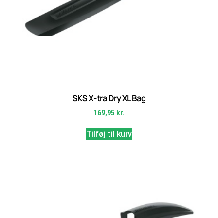
SKS X-tra Dry XL Bag
169,95
kr.
Tilføj til kurv