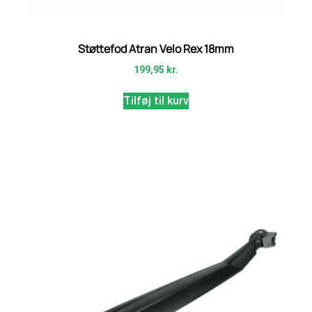
Støttefod Atran Velo Rex 18mm
199,95
kr.
Tilføj til kurv