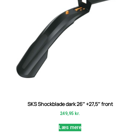
SKS Shockblade dark 26″ +27,5″ front
249,95
kr.
Læs mere