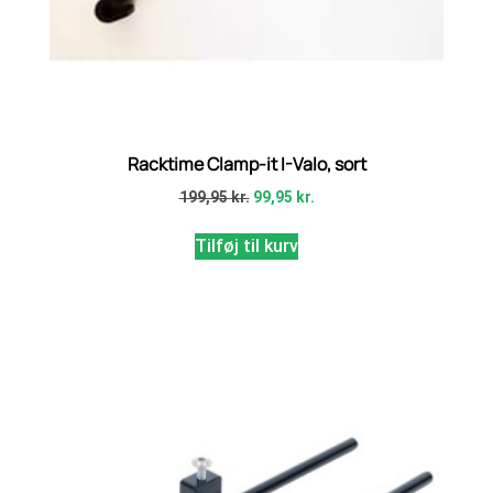
Racktime Clamp-it I-Valo, sort
199,95
kr.
99,95
kr.
Tilføj til kurv