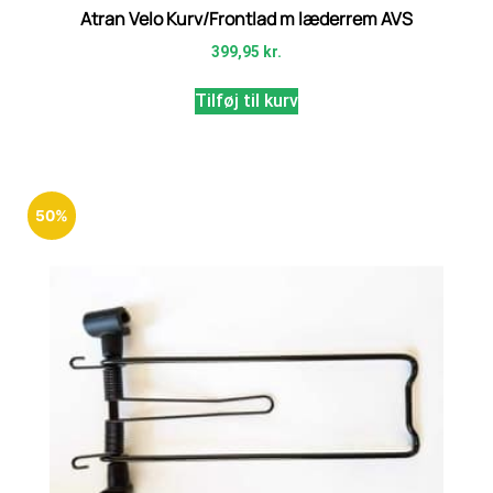
Atran Velo Kurv/Frontlad m læderrem AVS
399,95
kr.
Tilføj til kurv
50%