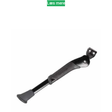
Læs mere