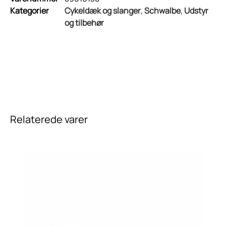
Kategorier
Cykeldæk og slanger
,
Schwalbe
,
Udstyr
og tilbehør
Relaterede varer