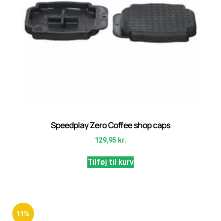
Speedplay Zero Coffee shop caps
129,95
kr.
Tilføj til kurv
11%