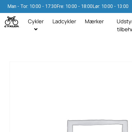
Man - Tor: 10:00 - 17:30
Fre: 10:00 - 18:00
Lør: 10:00 - 13:00
Cykler
Ladcykler
Mærker
Udsty
tilbe