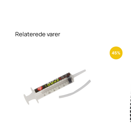
Relaterede varer
45%