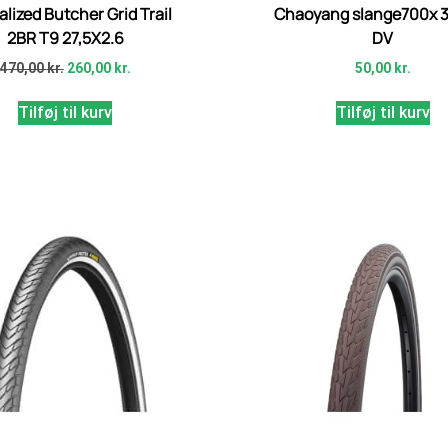
alized Butcher Grid Trail
Chaoyang slange700x 
2BR T9 27,5X2.6
DV
470,00
kr.
260,00
kr.
50,00
kr.
Tilføj til kurv
Tilføj til kurv