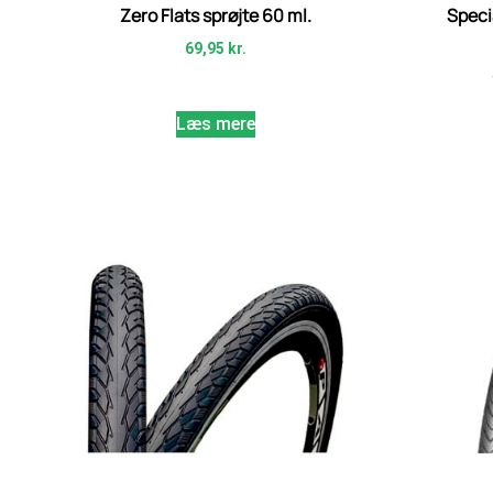
Zero Flats sprøjte 60 ml.
Speci
69,95
kr.
Læs mere