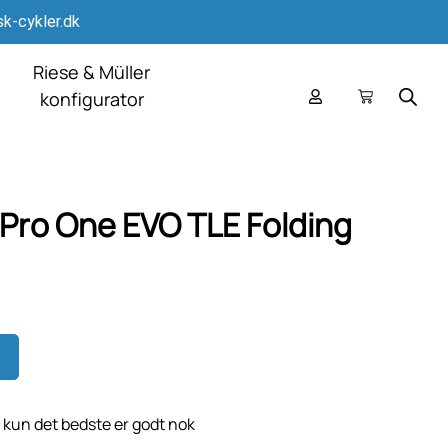
k-cykler.dk
Riese & Müller
konfigurator
ro One EVO TLE Folding
kun det bedste er godt nok