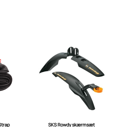
Strap
SKS Rowdy skærmsæt