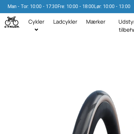
Man - Tor: 10:00 - 17:30
Fre: 10:00 - 18:00
Lør: 10:00 - 13:00
Cykler
Ladcykler
Mærker
Udsty
tilbe