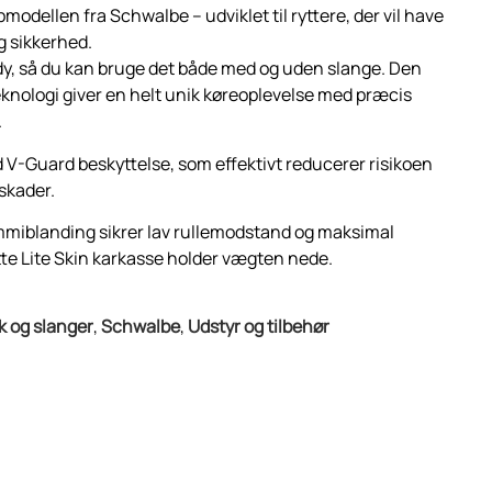
odellen fra Schwalbe – udviklet til ryttere, der vil have
g sikkerhed.
y, så du kan bruge det både med og uden slange. Den
nologi giver en helt unik køreoplevelse med præcis
.
 V-Guard beskyttelse, som effektivt reducerer risikoen
skader.
miblanding sikrer lav rullemodstand og maksimal
te Lite Skin karkasse holder vægten nede.
 og slanger
,
Schwalbe
,
Udstyr og tilbehør