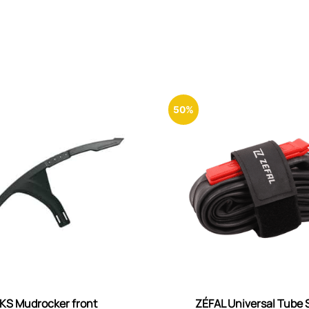
50%
KS Mudrocker front
ZÉFAL Universal Tube 