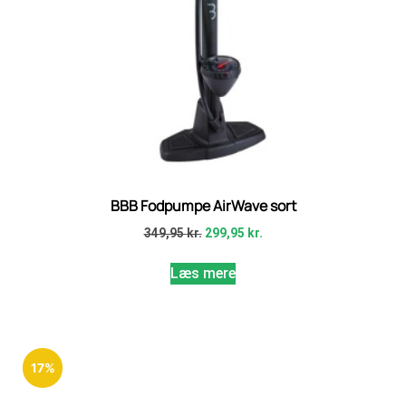
BBB Fodpumpe AirWave sort
349,95
kr.
299,95
kr.
Læs mere
17%