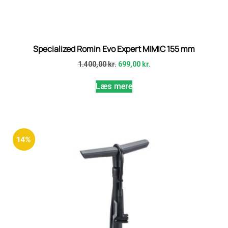
Specialized Romin Evo Expert MIMIC 155 mm
1.400,00
kr.
699,00
kr.
Læs mere
14%