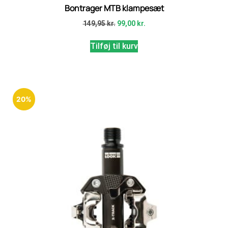
Bontrager MTB klampesæt
149,95
kr.
99,00
kr.
Tilføj til kurv
20%