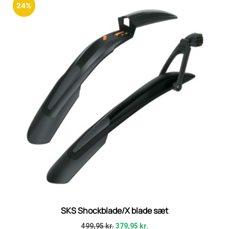
24%
SKS Shockblade/X blade sæt
499,95
kr.
379,95
kr.