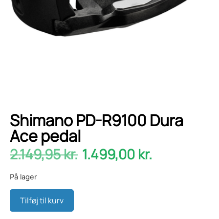
Shimano PD-R9100 Dura
Ace pedal
2.149,95
kr.
1.499,00
kr.
På lager
Tilføj til kurv