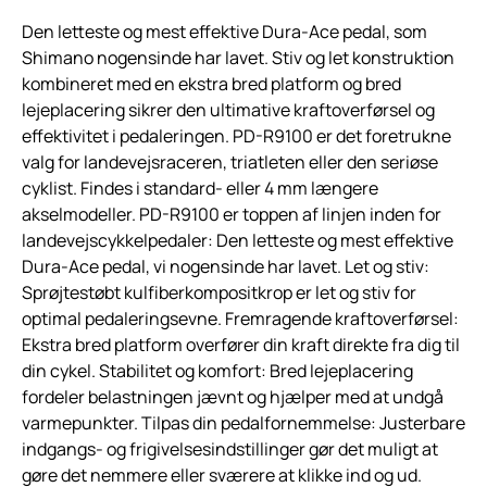
Den letteste og mest effektive Dura-Ace pedal, som
Shimano nogensinde har lavet. Stiv og let konstruktion
kombineret med en ekstra bred platform og bred
lejeplacering sikrer den ultimative kraftoverførsel og
effektivitet i pedaleringen. PD-R9100 er det foretrukne
valg for landevejsraceren, triatleten eller den seriøse
cyklist. Findes i standard- eller 4 mm længere
akselmodeller. PD-R9100 er toppen af linjen inden for
landevejscykkelpedaler: Den letteste og mest effektive
Dura-Ace pedal, vi nogensinde har lavet. Let og stiv:
Sprøjtestøbt kulfiberkompositkrop er let og stiv for
optimal pedaleringsevne. Fremragende kraftoverførsel:
Ekstra bred platform overfører din kraft direkte fra dig til
din cykel. Stabilitet og komfort: Bred lejeplacering
fordeler belastningen jævnt og hjælper med at undgå
varmepunkter. Tilpas din pedalfornemmelse: Justerbare
indgangs- og frigivelsesindstillinger gør det muligt at
gøre det nemmere eller sværere at klikke ind og ud.