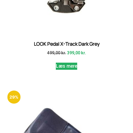
LOOK Pedal X-Track Dark Grey
499,00
kr.
399,00
kr.
Læs mere
29%