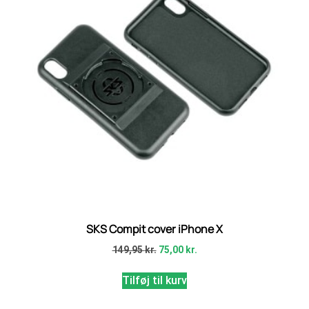
SKS Compit cover iPhone X
149,95
kr.
75,00
kr.
Tilføj til kurv