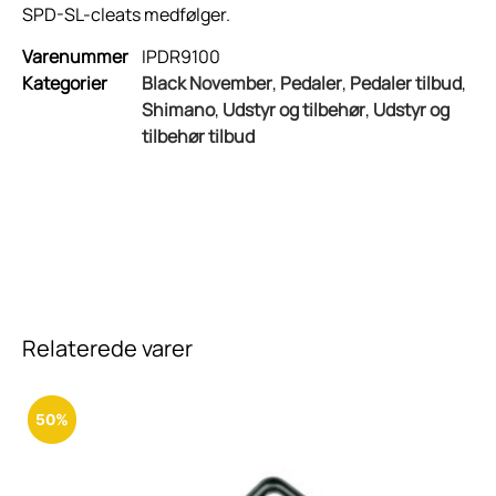
SPD-SL-cleats medfølger.
Varenummer
IPDR9100
Kategorier
Black November
,
Pedaler
,
Pedaler tilbud
,
Shimano
,
Udstyr og tilbehør
,
Udstyr og
tilbehør tilbud
Relaterede varer
50%