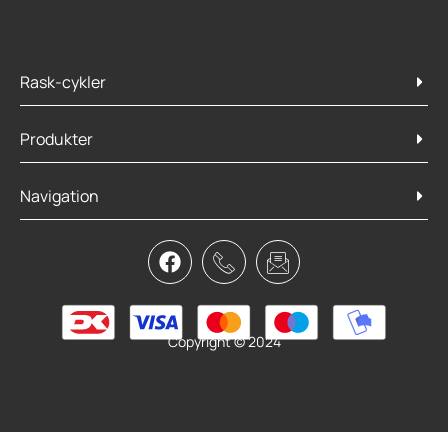
Rask-cykler
Produkter
Navigation
Cykel Garage, sort nylon
449,95
kr.
399,00
kr.
Læs mere
Copyright © 2024