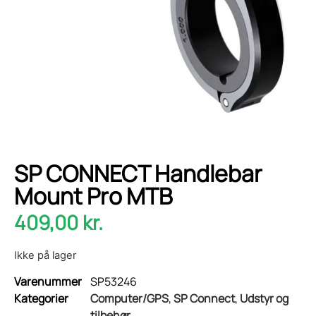
SP CONNECT Handlebar
Mount Pro MTB
409,00
kr.
Ikke på lager
Varenummer
SP53246
Kategorier
Computer/GPS
,
SP Connect
,
Udstyr og
tilbehør