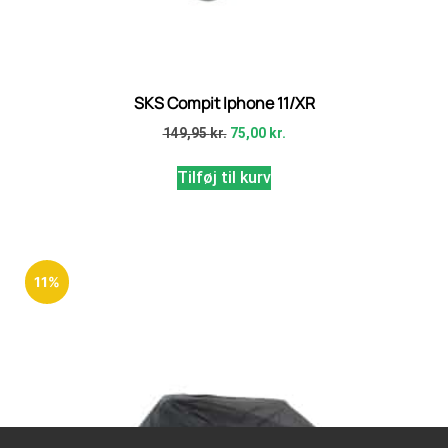
SKS Compit Iphone 11/XR
149,95
kr.
75,00
kr.
Tilføj til kurv
11%