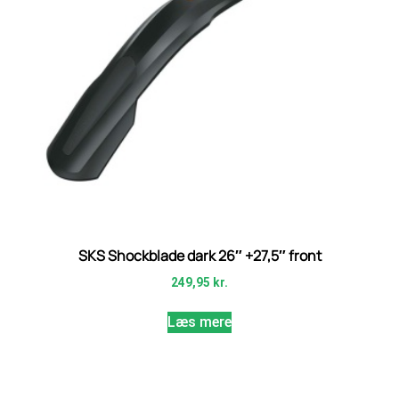
SKS Shockblade dark 26″ +27,5″ front
249,95
kr.
Læs mere