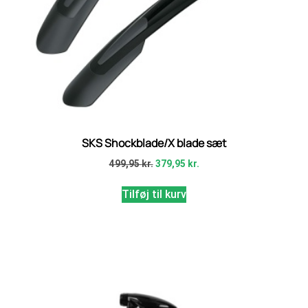
SKS Shockblade/X blade sæt
499,95
kr.
379,95
kr.
Tilføj til kurv