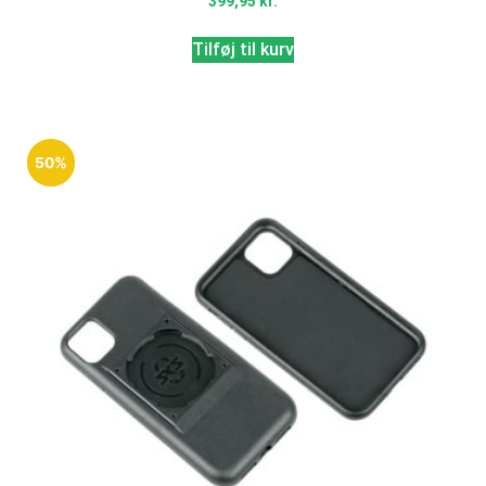
399,95
kr.
Tilføj til kurv
50%