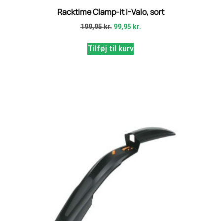
Racktime Clamp-it I-Valo, sort
199,95
kr.
99,95
kr.
Tilføj til kurv