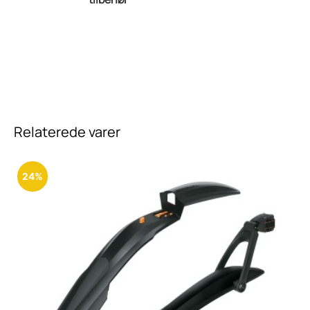
Relaterede varer
24%