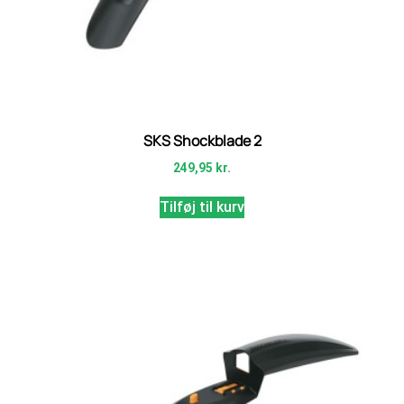
SKS Shockblade 2
249,95
kr.
Tilføj til kurv