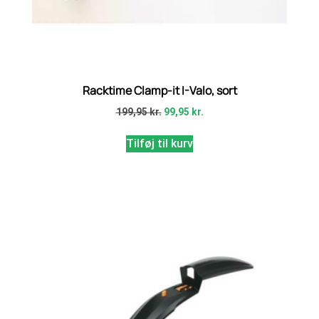
Racktime Clamp-it I-Valo, sort
199,95
kr.
99,95
kr.
Tilføj til kurv