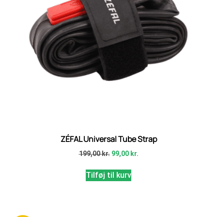
ZÉFAL Universal Tube Strap
199,00
kr.
99,00
kr.
Tilføj til kurv