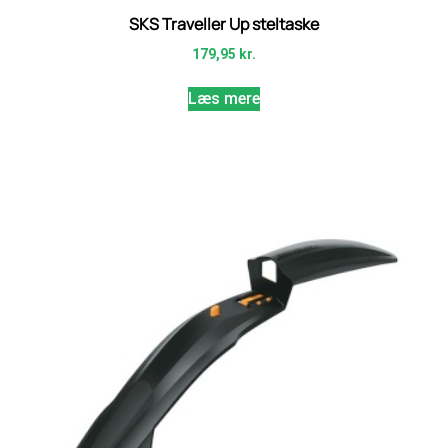
SKS Traveller Up steltaske
179,95
kr.
Læs mere