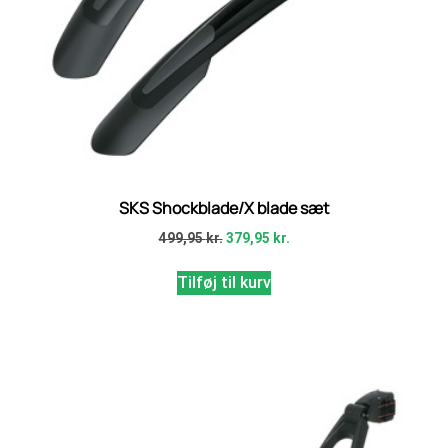
SKS Shockblade/X blade sæt
499,95
kr.
379,95
kr.
Tilføj til kurv