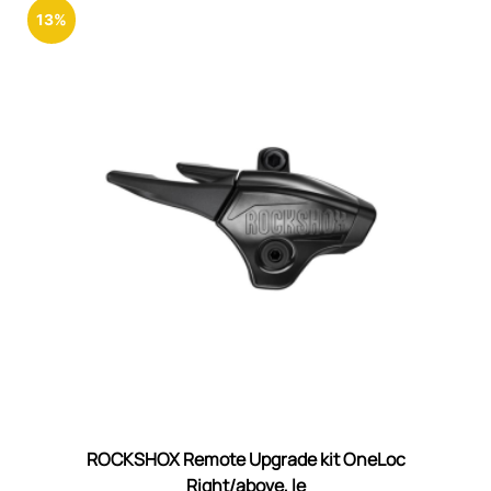
13%
ROCKSHOX Remote Upgrade kit OneLoc
Right/above, le