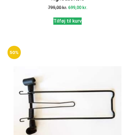
799,00
kr.
699,00
kr.
Tilføj til kurv
50%