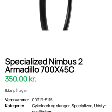
Specialized Nimbus 2
Armadillo 700X45C
350,00
kr.
Ikke på lager
Varenummer
00319-5115
Kategorier
Cykeldæk og slanger
,
Specialized
,
Udstyr
og tilbehør