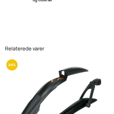
Relaterede varer
24%