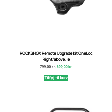
ROCKSHOX Remote Upgrade kit OneLoc
Right/above, le
799,00
kr.
699,00
kr.
Tilføj til kurv