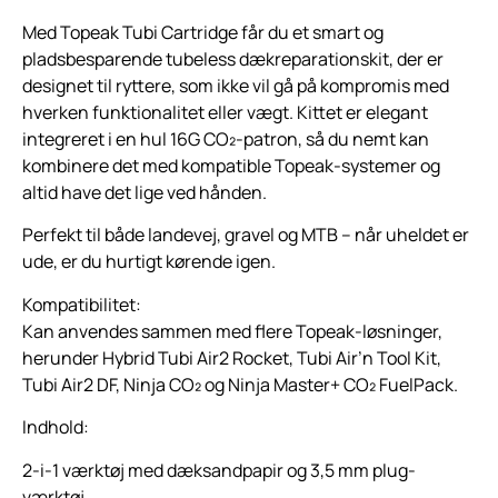
Med Topeak Tubi Cartridge får du et smart og
pladsbesparende tubeless dækreparationskit, der er
designet til ryttere, som ikke vil gå på kompromis med
hverken funktionalitet eller vægt. Kittet er elegant
integreret i en hul 16G CO₂-patron, så du nemt kan
kombinere det med kompatible Topeak-systemer og
altid have det lige ved hånden.
Perfekt til både landevej, gravel og MTB – når uheldet er
ude, er du hurtigt kørende igen.
Kompatibilitet:
Kan anvendes sammen med flere Topeak-løsninger,
herunder Hybrid Tubi Air2 Rocket, Tubi Air’n Tool Kit,
Tubi Air2 DF, Ninja CO₂ og Ninja Master+ CO₂ FuelPack.
Indhold:
2-i-1 værktøj med dæksandpapir og 3,5 mm plug-
værktøj