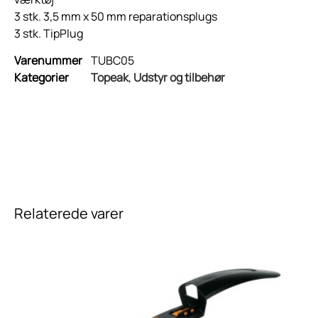
3 stk. 3,5 mm x 50 mm reparationsplugs
3 stk. TipPlug
Varenummer
TUBC05
Kategorier
Topeak
,
Udstyr og tilbehør
Relaterede varer