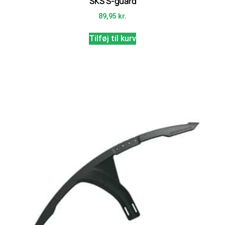
SKS S-guard
89,95
kr.
Tilføj til kurv