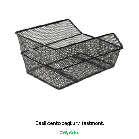
Basil cento bagkurv, fastmont.
299,95
kr.