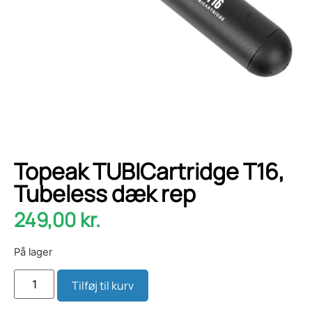
Topeak TUBICartridge T16,
Tubeless dæk rep
249,00
kr.
På lager
Tilføj til kurv