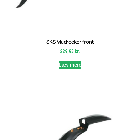
SKS Mudrocker front
229,95
kr.
Læs mere