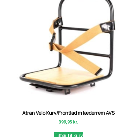
Atran Velo Kurv/Frontlad m læderrem AVS
399,95
kr.
Tilføj til kurv