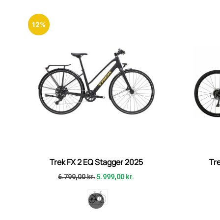
12%
Trek FX 2 EQ Stagger 2025
Tr
6.799,00
kr.
5.999,00
kr.