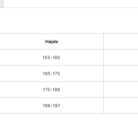
Højde
155-165
165-175
175-186
186-197