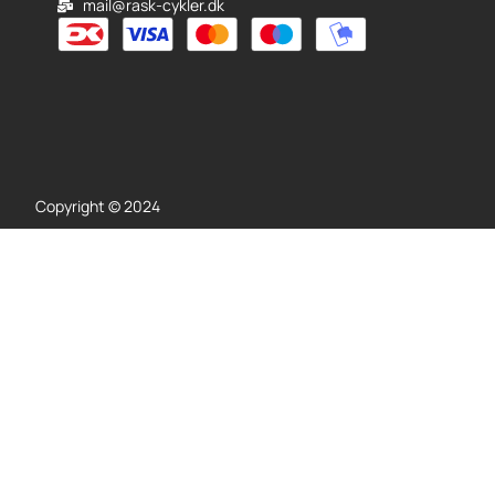
mail@rask-cykler.dk
Copyright © 2024