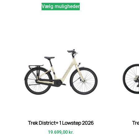
Vælg muligheder
Trek District+ 1 Lowstep 2026
Tr
19.699,00
kr.