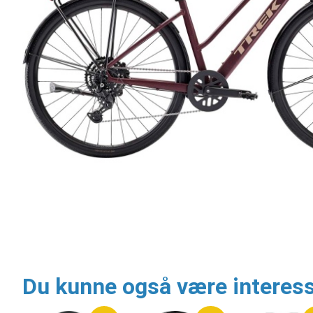
Du kunne også være interess