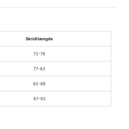
Skridtlængde
72-78
77-83
82-88
87-93