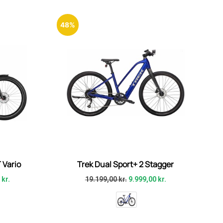
48%
 Vario
Trek Dual Sport+ 2 Stagger
0
kr.
19.199,00
kr.
9.999,00
kr.