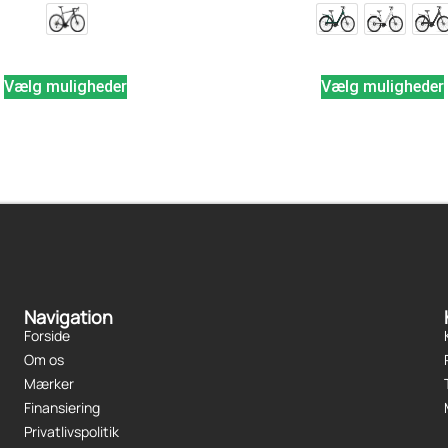
Vælg muligheder
Vælg muligheder
Navigation
Forside
Om os
Mærker
Finansiering
Privatlivspolitik