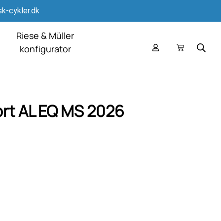
k-cykler.dk
Riese & Müller
konfigurator
rt AL EQ MS 2026