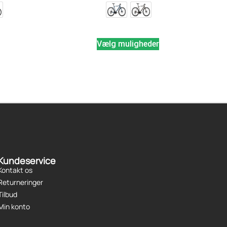
Vælg muligheder
Kundeservice
Kontakt os
Returneringer
Tilbud
Min konto