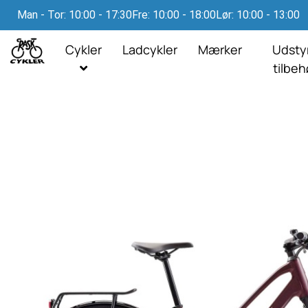
Man - Tor: 10:00 - 17:30
Fre: 10:00 - 18:00
Lør: 10:00 - 13:00
Cykler
Ladcykler
Mærker
Udsty
tilbe