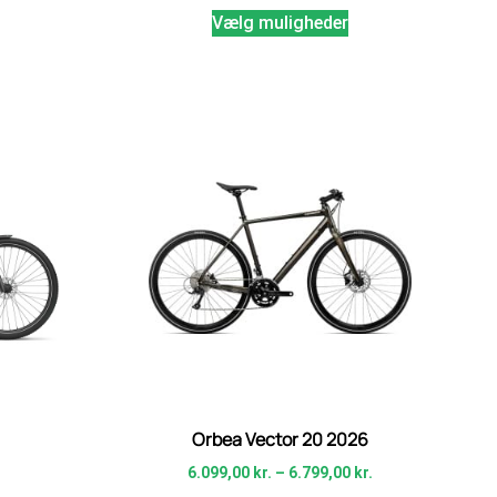
Vælg muligheder
Orbea Vector 20 2026
6.099,00
kr.
–
6.799,00
kr.