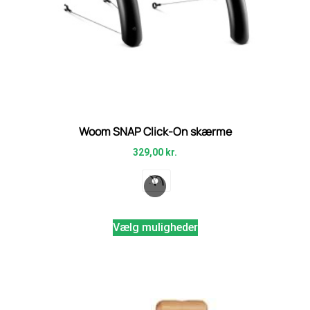
Woom SNAP Click-On skærme
329,00
kr.
Vælg muligheder