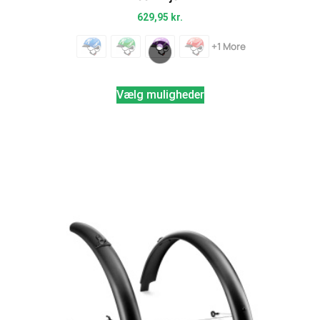
629,95
kr.
+1 More
Vælg muligheder