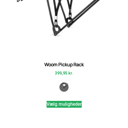
Woom Pickup Rack
399,95
kr.
Vælg muligheder