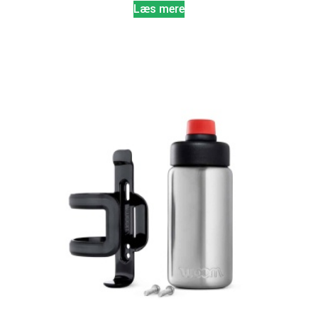
Læs mere