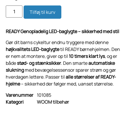
Tilføj til kurv
READY Genopladelig LED-baglygte – sikkerhed med stil
Gør dit barns cykeltur endnu tryggere med denne
højkvalitets LED-baglygte
til READY børnehjelmen. Den
er nem at montere, giver op til
10 timers klart lys
, og er
både
stød- og stænksikker
. Den smarte
automatiske
slukning
med bevægelsessensor sparer strøm og gør
hverdagen lettere. Passer til
alle størrelser af READY-
hjelme
– sikkerhed der følger med, uanset størrelse.
Varenummer
101085
Kategori
WOOM tilbehør