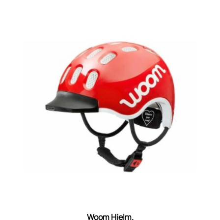
Woom Hjelm.