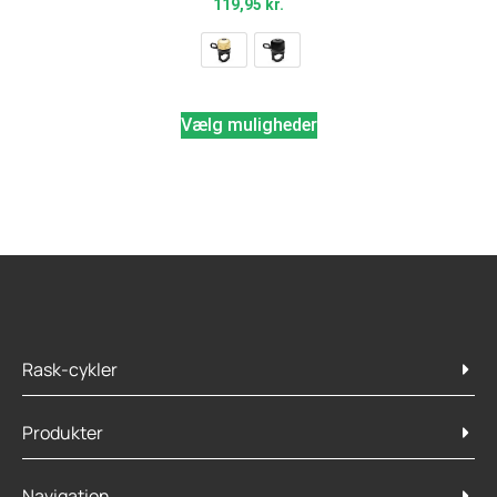
119,95
kr.
Vælg muligheder
Rask-cykler
Produkter
Navigation