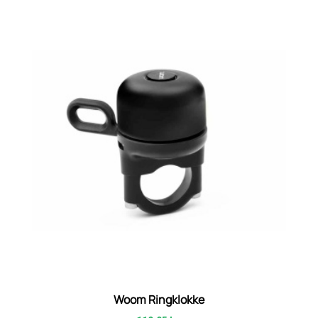
Woom Ringklokke