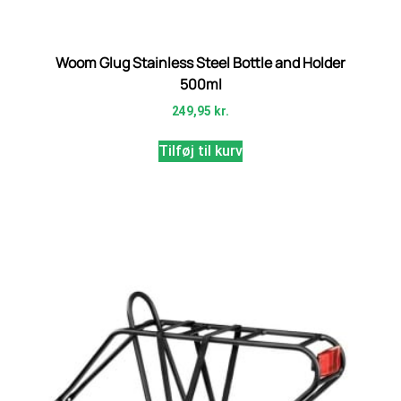
Woom Glug Stainless Steel Bottle and Holder
500ml
249,95
kr.
Tilføj til kurv