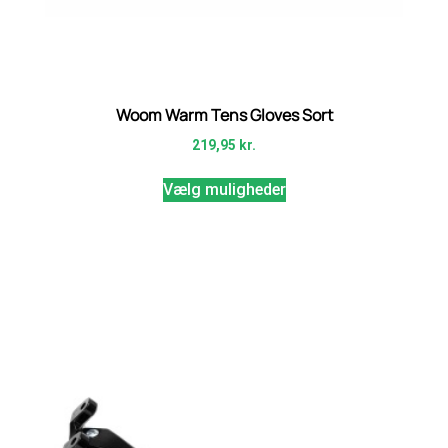
Woom Warm Tens Gloves Sort
219,95
kr.
Vælg muligheder