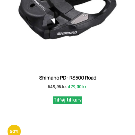
Shimano PD- RS500 Road
549,95
kr.
479,00
kr.
Tilføj til kurv
50%