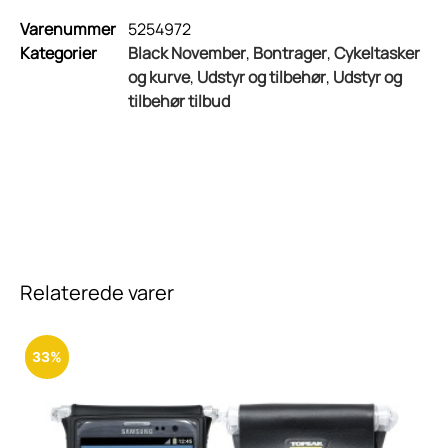
Varenummer
5254972
Kategorier
Black November
,
Bontrager
,
Cykeltasker
og kurve
,
Udstyr og tilbehør
,
Udstyr og
tilbehør tilbud
Relaterede varer
33%