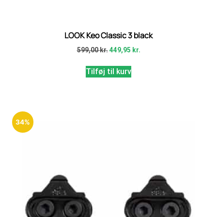
LOOK Keo Classic 3 black
599,00
kr.
449,95
kr.
Tilføj til kurv
34%