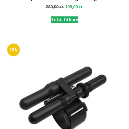
280,00
kr.
199,00
kr.
Tilføj til kurv
25%