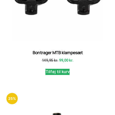
Bontrager MTB klampesæt
149,95
kr.
99,00
kr.
Tilføj til kurv
25%