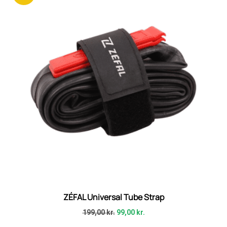
ZÉFAL Universal Tube Strap
199,00
kr.
99,00
kr.