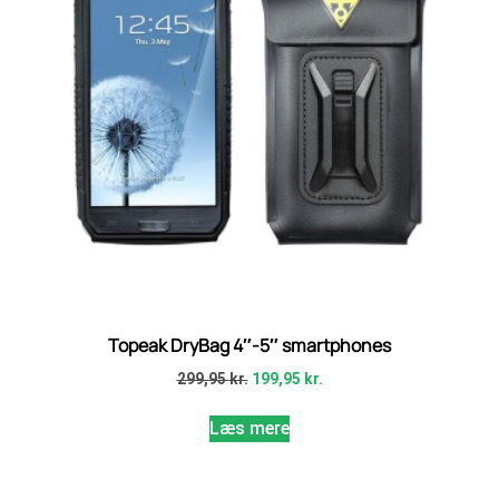
Topeak DryBag 4″-5″ smartphones
299,95
kr.
199,95
kr.
Læs mere