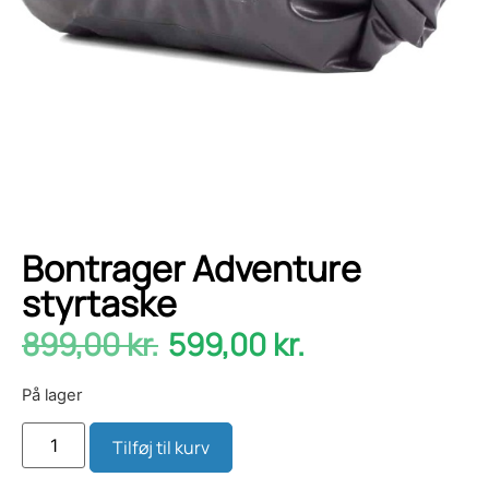
Bontrager Adventure
styrtaske
899,00
kr.
599,00
kr.
På lager
Tilføj til kurv