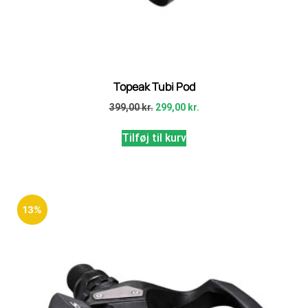
Topeak Tubi Pod
399,00
kr.
299,00
kr.
Tilføj til kurv
13%