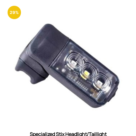
29%
Specialized Stix Headlight/Taillight