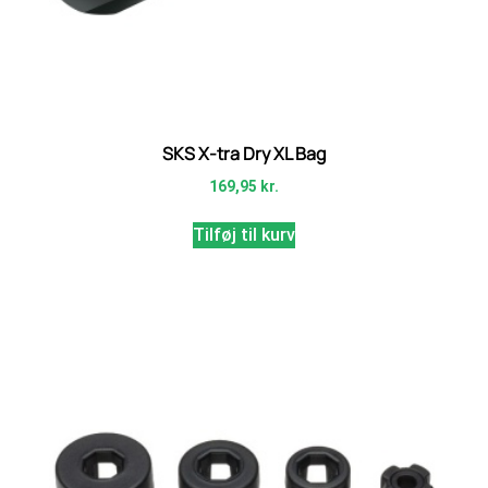
SKS X-tra Dry XL Bag
169,95
kr.
Tilføj til kurv