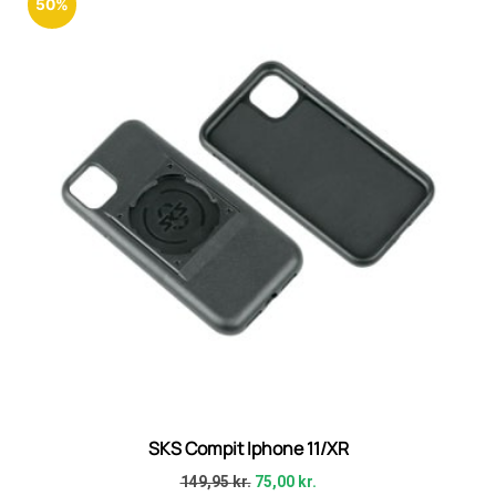
50%
SKS Compit Iphone 11/XR
149,95
kr.
75,00
kr.