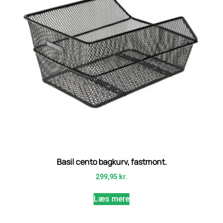
Basil cento bagkurv, fastmont.
299,95
kr.
Læs mere