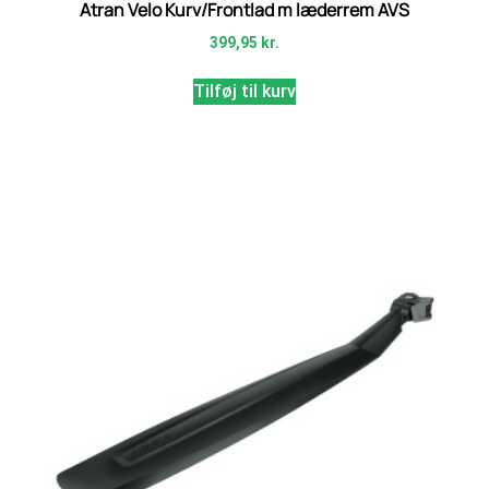
Atran Velo Kurv/Frontlad m læderrem AVS
399,95
kr.
Tilføj til kurv