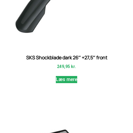
SKS Shockblade dark 26″ +27,5″ front
249,95
kr.
Læs mere