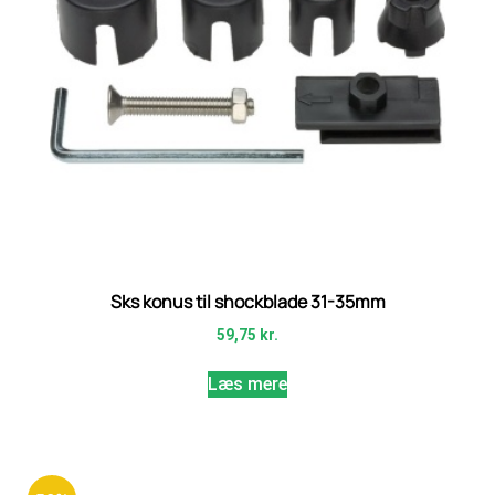
Sks konus til shockblade 31-35mm
59,75
kr.
Læs mere