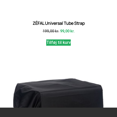
ZÉFAL Universal Tube Strap
199,00
kr.
99,00
kr.
Tilføj til kurv