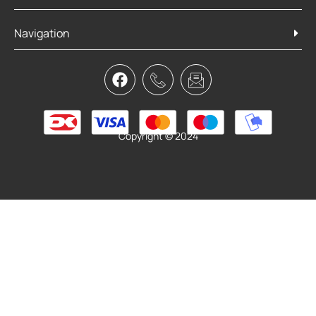
Navigation
SKS Shockblade/X blade sæt
499,95
kr.
379,95
kr.
Tilføj til kurv
Copyright © 2024