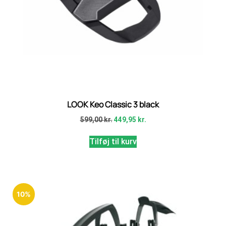
LOOK Keo Classic 3 black
599,00
kr.
449,95
kr.
Tilføj til kurv
10%