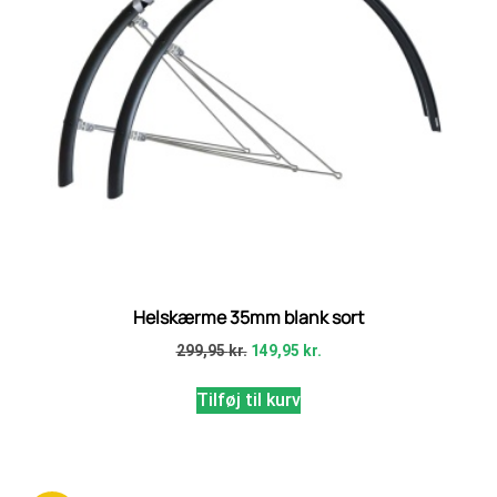
Helskærme 35mm blank sort
299,95
kr.
149,95
kr.
Tilføj til kurv