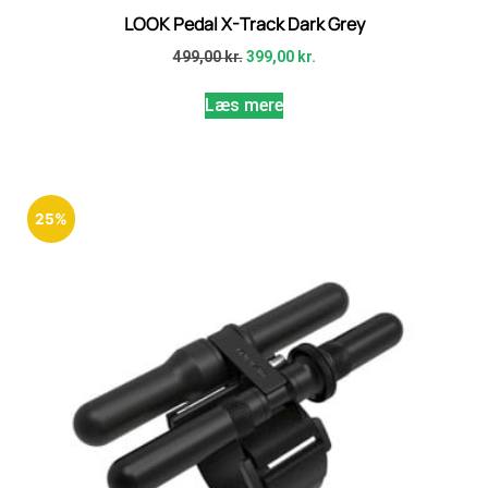
LOOK Pedal X-Track Dark Grey
499,00
kr.
399,00
kr.
Læs mere
25%