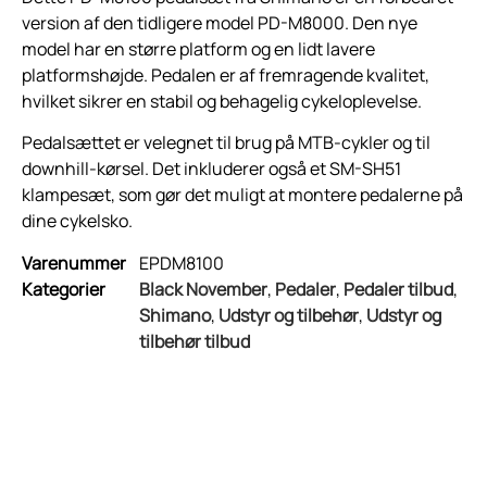
version af den tidligere model PD-M8000. Den nye
model har en større platform og en lidt lavere
platformshøjde. Pedalen er af fremragende kvalitet,
hvilket sikrer en stabil og behagelig cykeloplevelse.
Pedalsættet er velegnet til brug på MTB-cykler og til
downhill-kørsel. Det inkluderer også et SM-SH51
klampesæt, som gør det muligt at montere pedalerne på
dine cykelsko.
Varenummer
EPDM8100
Kategorier
Black November
,
Pedaler
,
Pedaler tilbud
,
Shimano
,
Udstyr og tilbehør
,
Udstyr og
tilbehør tilbud