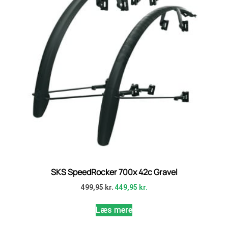
SKS SpeedRocker 700x 42c Gravel
499,95
kr.
449,95
kr.
Læs mere