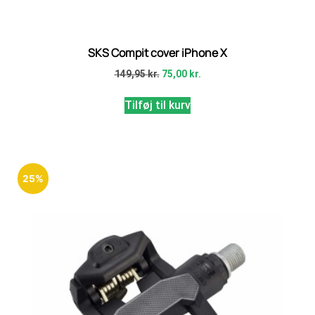
SKS Compit cover iPhone X
149,95
kr.
75,00
kr.
Tilføj til kurv
25%