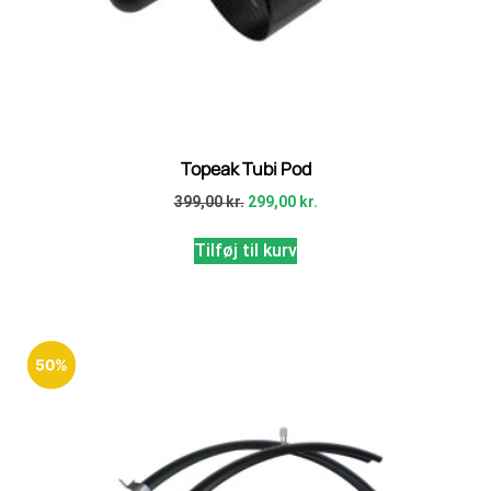
Topeak Tubi Pod
399,00
kr.
299,00
kr.
Tilføj til kurv
50%