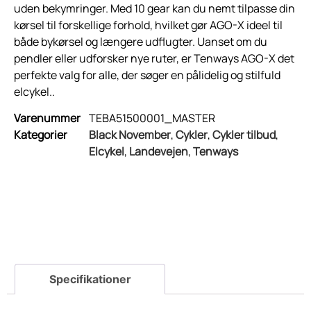
uden bekymringer. Med 10 gear kan du nemt tilpasse din
kørsel til forskellige forhold, hvilket gør AGO-X ideel til
både bykørsel og længere udflugter. Uanset om du
pendler eller udforsker nye ruter, er Tenways AGO-X det
perfekte valg for alle, der søger en pålidelig og stilfuld
elcykel..
Varenummer
TEBA51500001_MASTER
Kategorier
Black November
,
Cykler
,
Cykler tilbud
,
Elcykel
,
Landevejen
,
Tenways