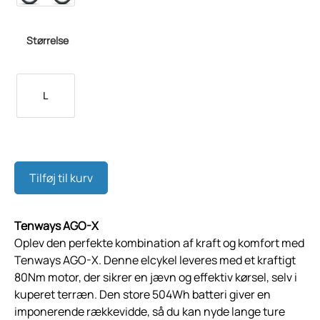
Størrelse
L
Tilføj til kurv
Tenways AGO-X
Oplev den perfekte kombination af kraft og komfort med
Tenways AGO-X. Denne elcykel leveres med et kraftigt
80Nm motor, der sikrer en jævn og effektiv kørsel, selv i
kuperet terræn. Den store 504Wh batteri giver en
imponerende rækkevidde, så du kan nyde lange ture