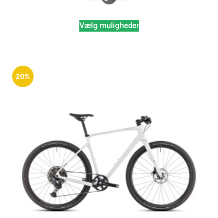
Vælg muligheder
20%