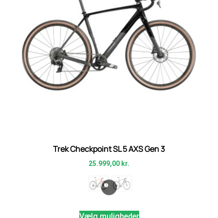
Trek Checkpoint SL 5 AXS Gen 3
25.999,00
kr.
Vælg muligheder