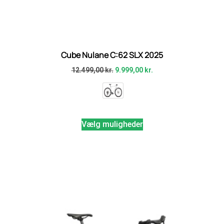
Cube Nulane C:62 SLX 2025
12.499,00
kr.
9.999,00
kr.
Vælg muligheder