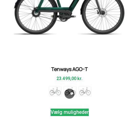
Tenways AGO-T
23.499,00
kr.
Vælg muligheder