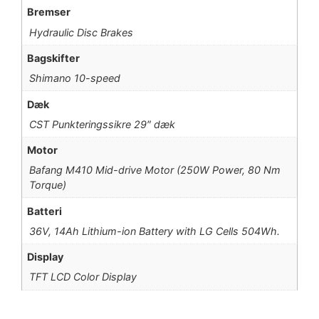
Bremser
Hydraulic Disc Brakes
Bagskifter
Shimano 10-speed
Dæk
CST Punkteringssikre 29″ dæk
Motor
Bafang M410 Mid-drive Motor (250W Power, 80 Nm
Torque)
Batteri
36V, 14Ah Lithium-ion Battery with LG Cells 504Wh.
Display
TFT LCD Color Display