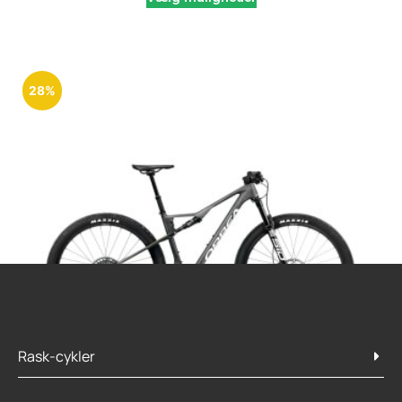
28%
Rask-cykler