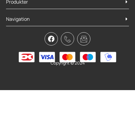
Produkter
Orbea Oiz M21 2025
Navigation
34.499,00
kr.
24.999,00
kr.
Vælg muligheder
Copyright © 2024