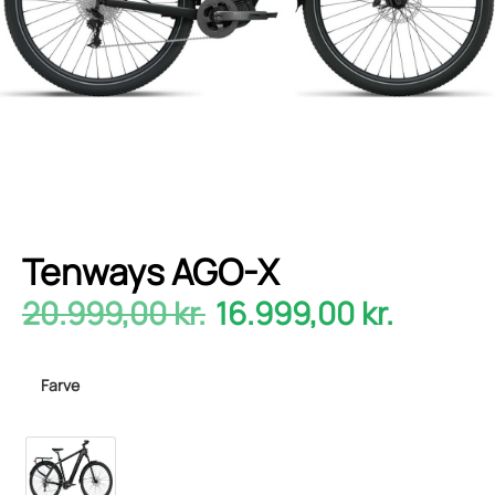
Tenways AGO-X
20.999,00
kr.
16.999,00
kr.
Farve