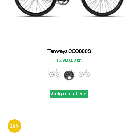
Tenways CGO800S
15.900,00
kr.
Vælg muligheder
26%