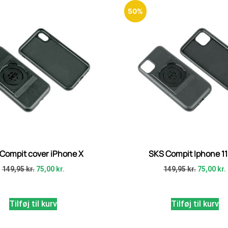
50%
Compit cover iPhone X
SKS Compit Iphone 1
149,95
kr.
75,00
kr.
149,95
kr.
75,00
kr.
Tilføj til kurv
Tilføj til kurv