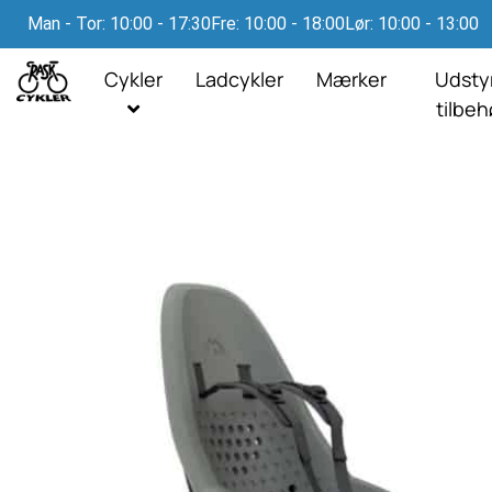
Man - Tor: 10:00 - 17:30
Fre: 10:00 - 18:00
Lør: 10:00 - 13:00
Cykler
Ladcykler
Mærker
Udsty
tilbe