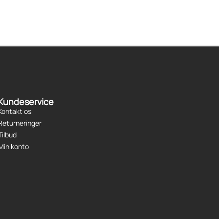
Kundeservice
Kontakt os
Returneringer
Tilbud
Min konto