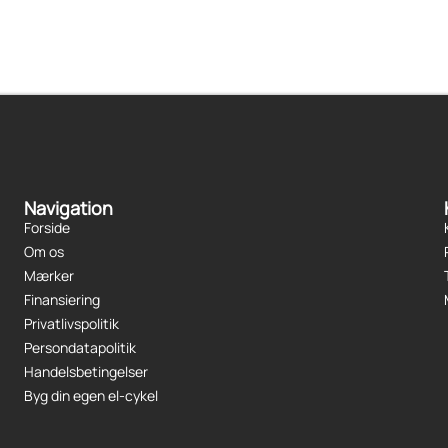
Navigation
Forside
Om os
Mærker
Finansiering
Privatlivspolitik
Persondatapolitik
Handelsbetingelser
Byg din egen el-cykel