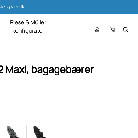
k-cykler.dk
Riese & Müller
konfigurator
 2 Maxi, bagagebærer