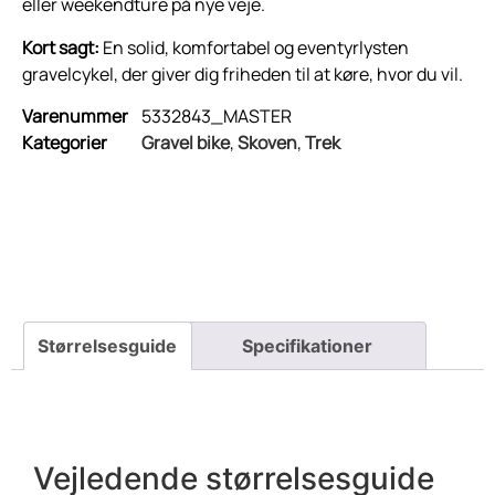
eller weekendture på nye veje.
Kort sagt:
En solid, komfortabel og eventyrlysten
gravelcykel, der giver dig friheden til at køre, hvor du vil.
Varenummer
5332843_MASTER
Kategorier
Gravel bike
,
Skoven
,
Trek
Vejledende størrelsesguide