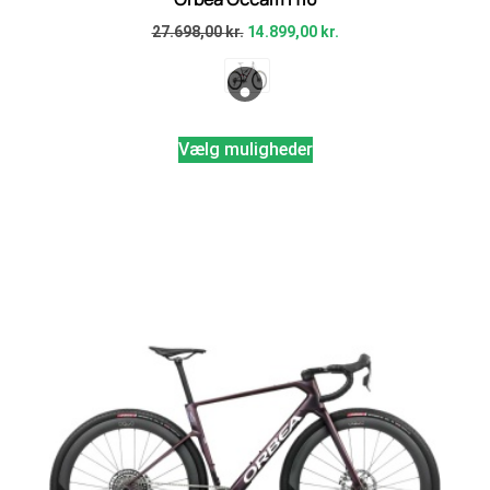
27.698,00
kr.
14.899,00
kr.
Vælg muligheder