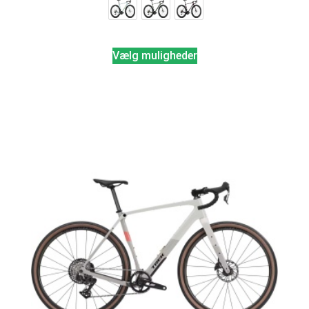
Vælg muligheder