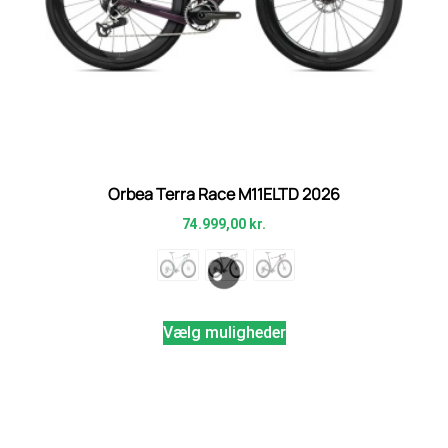
Orbea Terra Race M11ELTD 2026
74.999,00
kr.
Vælg muligheder