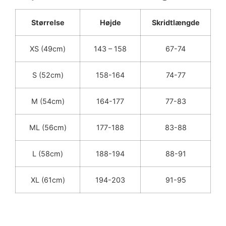
Størrelse
Højde
Skridtlængde
XS (49cm)
143 – 158
67-74
S (52cm)
158-164
74-77
M (54cm)
164-177
77-83
ML (56cm)
177-188
83-88
L (58cm)
188-194
88-91
XL (61cm)
194-203
91-95