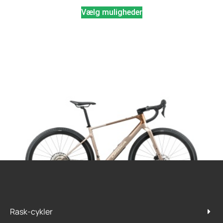
Vælg muligheder
Rask-cykler