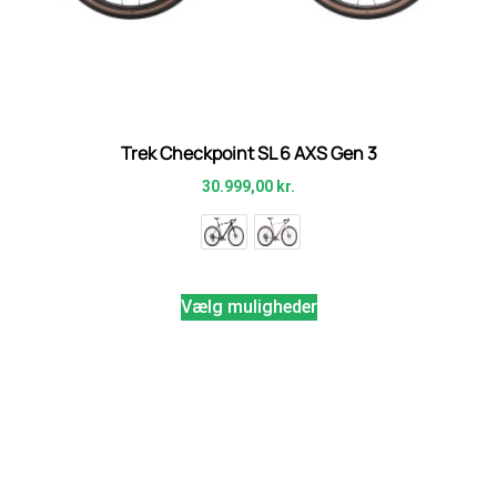
Trek Checkpoint SL 6 AXS Gen 3
30.999,00
kr.
Vælg muligheder