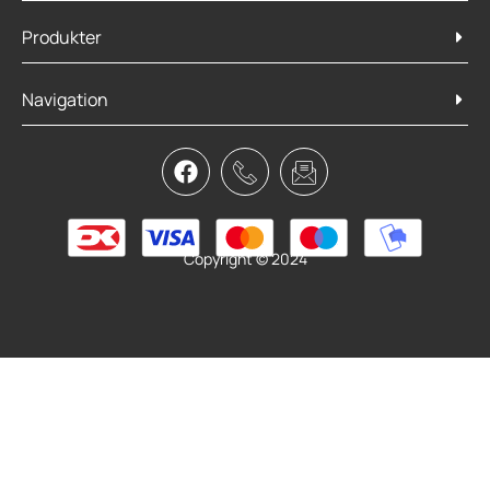
Produkter
Orbea Terra M30Team 1X 2026
Navigation
19.199,00
kr.
Vælg muligheder
Copyright © 2024