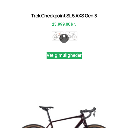
Trek Checkpoint SL 5 AXS Gen 3
25.999,00
kr.
Vælg muligheder