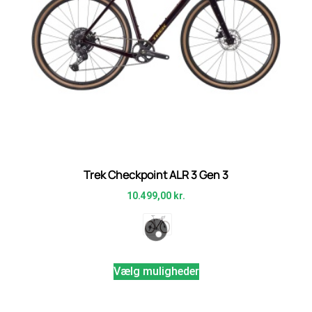
Trek Checkpoint ALR 3 Gen 3
10.499,00
kr.
Vælg muligheder